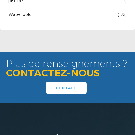
piscine
(7)
Water polo
(125)
Plus de renseignements ?
CONTACTEZ-NOUS
CONTACT