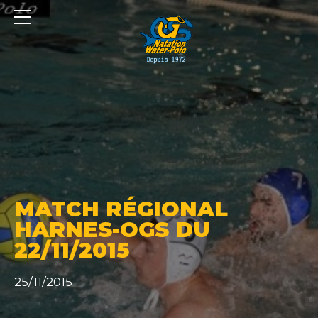
Panneau de gestion des cookies
MATCH RÉGIONAL
HARNES-OGS DU
22/11/2015
25/11/2015