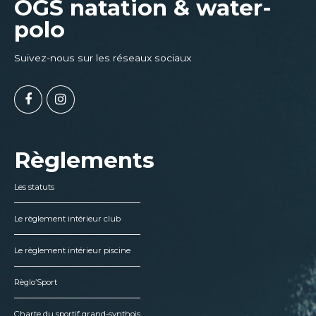
OGS natation & water-
polo
Suivez-nous sur les réseaux sociaux
Règlements
Les statuts
Le règlement intérieur club
Le règlement intérieur piscine
Règlo’Sport
Charte du sportif grand-synthois