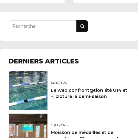
22/11/2015
DERNIERS ARTICLES
14/07/2026
Le web confront@tion été U14 et
+, clôture la demi-saison
30/06/2026
Moisson de médailles et de