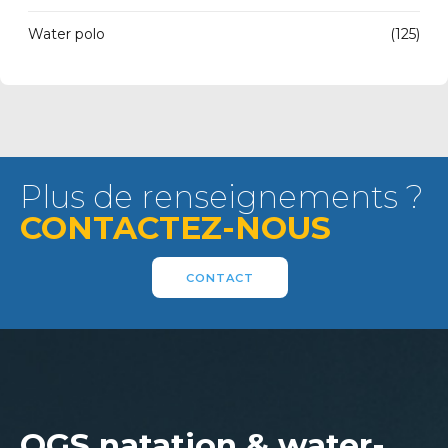
Water polo
(125)
Plus de renseignements ?
CONTACTEZ-NOUS
CONTACT
OGS natation & water-