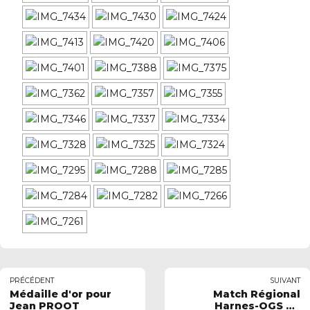
PRÉCÉDENT
SUIVANT
Médaille d'or pour
Match Régional
Jean PROOT
Harnes-OGS du