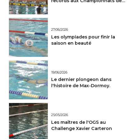
records aux Championnats de
France Maitres.
27/06/2026
Les olympiades pour finir la
saison en beauté
19/06/2026
Le dernier plongeon dans
l'histoire de Max-Dormoy.
25/05/2026
Les maîtres de l'OGS au
Challenge Xavier Carteron