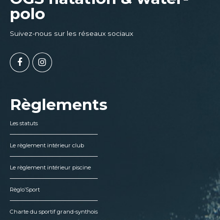
polo
Suivez-nous sur les réseaux sociaux
Règlements
Les statuts
Le règlement intérieur club
Le règlement intérieur piscine
Règlo’Sport
Charte du sportif grand-synthois