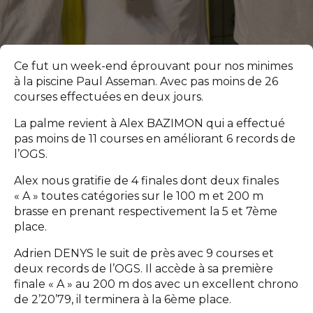
Ce fut un week-end éprouvant pour nos minimes
à la piscine Paul Asseman. Avec pas moins de 26
courses effectuées en deux jours.
La palme revient à Alex BAZIMON qui a effectué
pas moins de 11 courses en améliorant 6 records de
l’OGS.
Alex nous gratifie de 4 finales dont deux finales
« A » toutes catégories sur le 100 m et 200 m
brasse en prenant respectivement la 5 et 7ème
place.
Adrien DENYS le suit de près avec 9 courses et
deux records de l’OGS. Il accède à sa première
finale « A » au 200 m dos avec un excellent chrono
de 2’20’79, il terminera à la 6ème place.