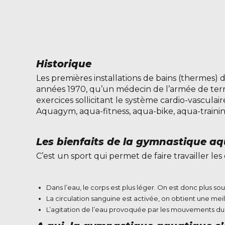
Historique
Les premières installations de bains (thermes) 
années 1970, qu’un médecin de l’armée de terre
exercices sollicitant le système cardio-vascula
Aquagym, aqua-fitness, aqua-bike, aqua-trainin
Les bienfaits de la gymnastique aq
C’est un sport qui permet de faire travailler le
Dans l’eau, le corps est plus léger. On est donc plus s
La circulation sanguine est activée, on obtient une me
L’agitation de l’eau provoquée par les mouvements du