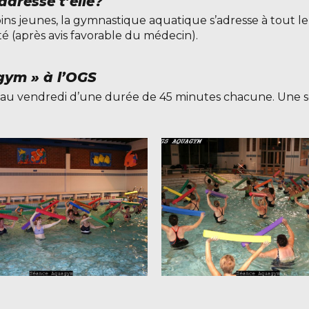
dresse t’elle?
ins jeunes, la gymnastique aquatique s’adresse à tout le
 (après avis favorable du médecin).
ym » à l’OGS
i au vendredi d’une durée de 45 minutes chacune. Une 