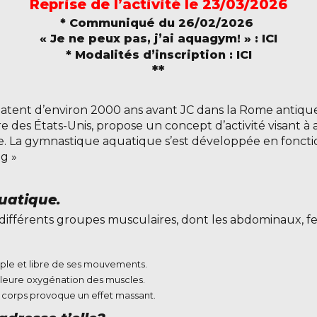
Reprise de l’activité le 23/03/2026
* Communiqué du 26/02/2026
« Je ne peux pas, j’ai aquagym! » :
ICI
* Modalités d’inscription :
ICI
**
datent d’environ 2000 ans avant JC dans la Rome antique 
 des États-Unis, propose un concept d’activité visant à 
ire. La gymnastique aquatique s’est développée en fonction
g »
uatique.
s différents groupes musculaires, dont les abdominaux, fess
ouple et libre de ses mouvements.
illeure oxygénation des muscles.
 corps provoque un effet massant.