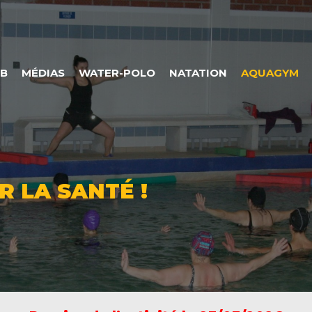
UB
MÉDIAS
WATER-POLO
NATATION
AQUAGYM
 LA SANTÉ !