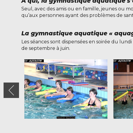
A qui, la gymnastique aquatique s’a
Seul, avec des amis ou en famille, jeunes ou mo
qu’aux personnes ayant des problèmes de santé
La gymnastique aquatique « aquag
Les séances sont dispensées en soirée du lund
de septembre à juin.