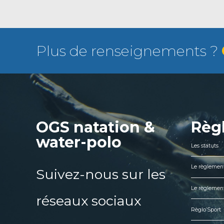
Plus de renseignements ?
OGS natation &
Règ
water-polo
Les statuts
Le règlement
Suivez-nous sur les
Le règlement
réseaux sociaux
Règlo’Sport