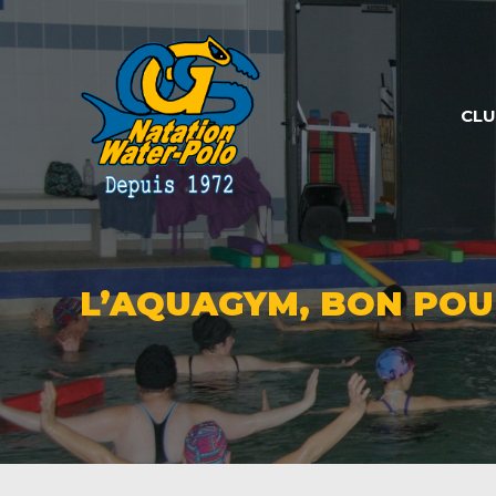
Panneau de gestion des cookies
CL
L’AQUAGYM, BON POUR