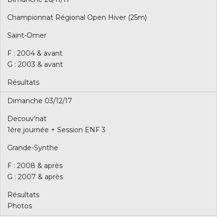
Championnat Régional Open Hiver (25m)
Saint-Omer
F : 2004 & avant
G : 2003 & avant
Résultats
Dimanche 03/12/17
Decouv'nat
1ère journée + Session ENF 3
Grande-Synthe
F : 2008 & après
G : 2007 & après
Résultats
Photos