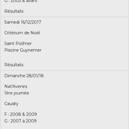
G : 2003 & avant
Résultats
Samedi 16/12/2017
Critérium de Noël
Saint Pol/mer
Piscine Guynemer
Résultats
Dimanche 28/01/18
Nat'Avenirs
1ère journée
Caudry
F : 2008 & 2009
G : 2007 à 2009