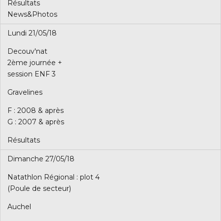
Résultats
News&Photos
Lundi 21/05/18
Decouv'nat
2ème journée +
session ENF 3
Gravelines
F : 2008 & après
G : 2007 & après
Résultats
Dimanche 27/05/18
Natathlon Régional : plot 4
(Poule de secteur)
Auchel