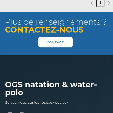
❮
1
❯
Plus de renseignements ?
CONTACTEZ-NOUS
CONTACT
OGS natation & water-
polo
Suivez-nous sur les réseaux sociaux