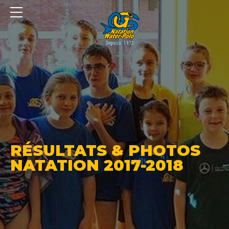
Panneau de gestion des cookies
RÉSULTATS & PHOTOS
NATATION 2017-2018