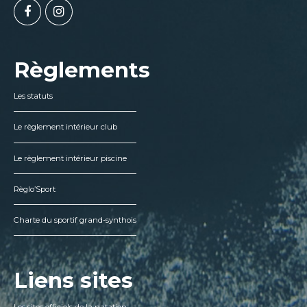
Règlements
Les statuts
Le règlement intérieur club
Le règlement intérieur piscine
Règlo’Sport
Charte du sportif grand-synthois
Liens sites
Les sites officiels de la natation