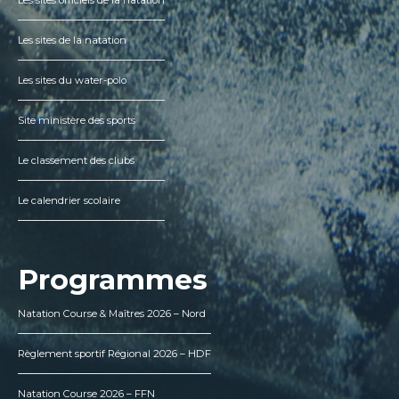
Les sites de la natation
Les sites du water-polo
Site ministère des sports
Le classement des clubs
Le calendrier scolaire
Programmes
Natation Course & Maîtres 2026 – Nord
Règlement sportif Régional 2026 – HDF
Natation Course 2026 – FFN