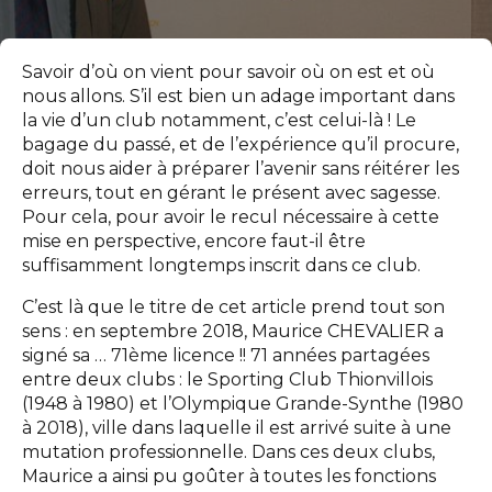
Savoir d’où on vient pour savoir où on est et où
nous allons. S’il est bien un adage important dans
la vie d’un club notamment, c’est celui-là ! Le
bagage du passé, et de l’expérience qu’il procure,
doit nous aider à préparer l’avenir sans réitérer les
erreurs, tout en gérant le présent avec sagesse.
Pour cela, pour avoir le recul nécessaire à cette
mise en perspective, encore faut-il être
suffisamment longtemps inscrit dans ce club.
C’est là que le titre de cet article prend tout son
sens : en septembre 2018, Maurice CHEVALIER a
signé sa … 71ème licence !! 71 années partagées
entre deux clubs : le Sporting Club Thionvillois
(1948 à 1980) et l’Olympique Grande-Synthe (1980
à 2018), ville dans laquelle il est arrivé suite à une
mutation professionnelle. Dans ces deux clubs,
Maurice a ainsi pu goûter à toutes les fonctions