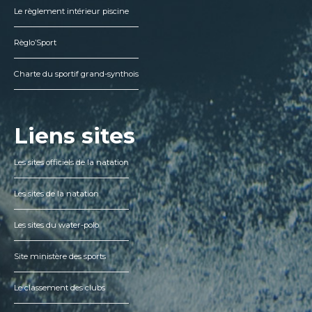
Le règlement intérieur piscine
Règlo’Sport
Charte du sportif grand-synthois
Liens sites
Les sites officiels de la natation
Les sites de la natation
Les sites du water-polo
Site ministère des sports
Le classement des clubs