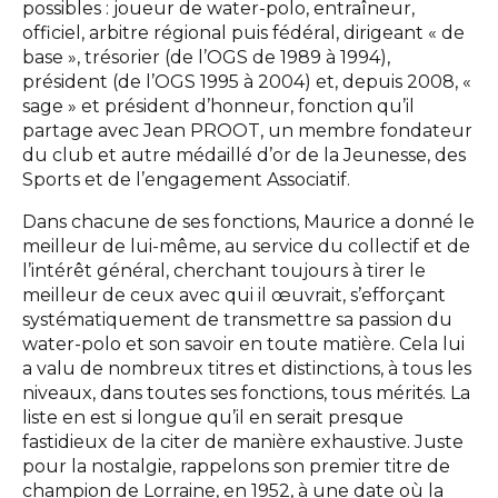
possibles : joueur de water-polo, entraîneur,
officiel, arbitre régional puis fédéral, dirigeant « de
base », trésorier (de l’OGS de 1989 à 1994),
président (de l’OGS 1995 à 2004) et, depuis 2008, «
sage » et président d’honneur, fonction qu’il
partage avec Jean PROOT, un membre fondateur
du club et autre médaillé d’or de la Jeunesse, des
Sports et de l’engagement Associatif.
Dans chacune de ses fonctions, Maurice a donné le
meilleur de lui-même, au service du collectif et de
l’intérêt général, cherchant toujours à tirer le
meilleur de ceux avec qui il œuvrait, s’efforçant
systématiquement de transmettre sa passion du
water-polo et son savoir en toute matière. Cela lui
a valu de nombreux titres et distinctions, à tous les
niveaux, dans toutes ses fonctions, tous mérités. La
liste en est si longue qu’il en serait presque
fastidieux de la citer de manière exhaustive. Juste
pour la nostalgie, rappelons son premier titre de
champion de Lorraine, en 1952, à une date où la