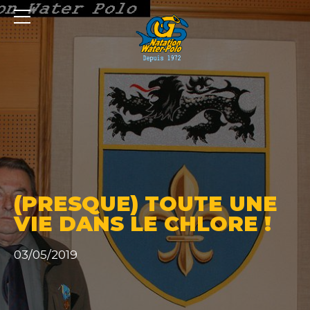
Panneau de gestion des cookies
(PRESQUE) TOUTE UNE
VIE DANS LE CHLORE !
03/05/2019