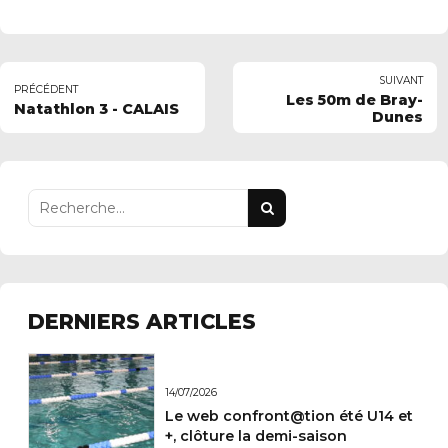
SUIVANT
PRÉCÉDENT
Les 50m de Bray-
Natathlon 3 - CALAIS
Dunes
DERNIERS ARTICLES
14/07/2026
Le web confront@tion été U14 et
+, clôture la demi-saison