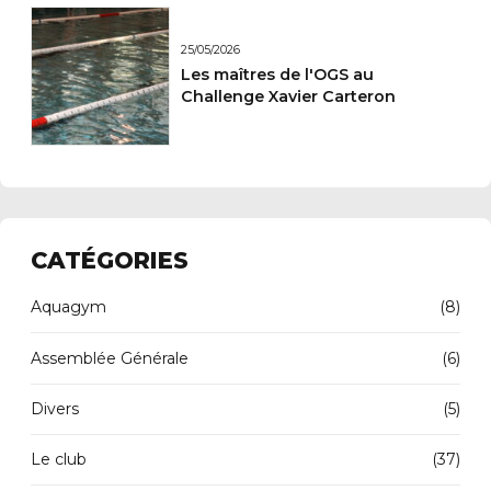
25/05/2026
Les maîtres de l'OGS au
Challenge Xavier Carteron
CATÉGORIES
Aquagym
(8)
Assemblée Générale
(6)
Divers
(5)
Le club
(37)