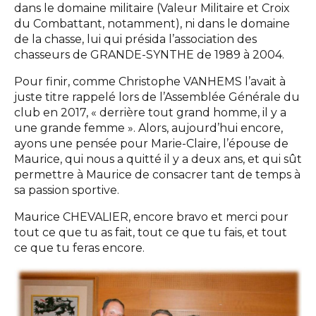
dans le domaine militaire (Valeur Militaire et Croix
du Combattant, notamment), ni dans le domaine
de la chasse, lui qui présida l’association des
chasseurs de GRANDE-SYNTHE de 1989 à 2004.
Pour finir, comme Christophe VANHEMS l’avait à
juste titre rappelé lors de l’Assemblée Générale du
club en 2017, « derrière tout grand homme, il y a
une grande femme ». Alors, aujourd’hui encore,
ayons une pensée pour Marie-Claire, l’épouse de
Maurice, qui nous a quitté il y a deux ans, et qui sût
permettre à Maurice de consacrer tant de temps à
sa passion sportive.
Maurice CHEVALIER, encore bravo et merci pour
tout ce que tu as fait, tout ce que tu fais, et tout
ce que tu feras encore.