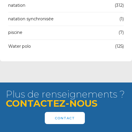
natation
(312)
natation synchronisée
(1)
piscine
(7)
Water polo
(125)
Plus de renseignements ?
CONTACTEZ-NOUS
CONTACT