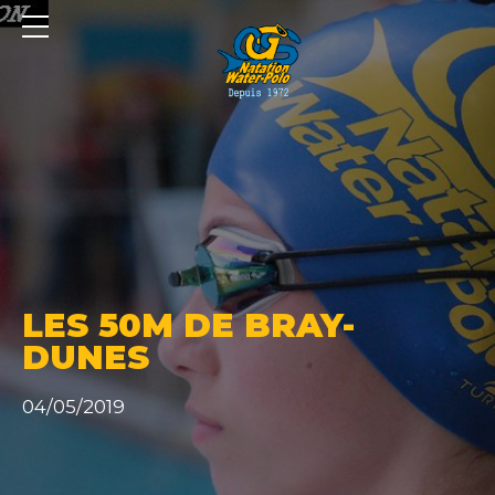
Panneau de gestion des cookies
LES 50M DE BRAY-
DUNES
04/05/2019