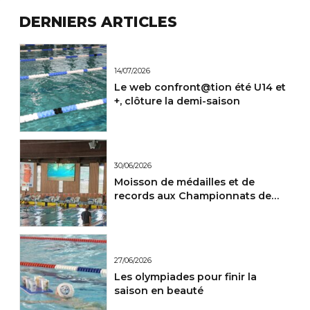
DERNIERS ARTICLES
14/07/2026
Le web confront@tion été U14 et
+, clôture la demi-saison
30/06/2026
Moisson de médailles et de
records aux Championnats de
France Maitres.
27/06/2026
Les olympiades pour finir la
saison en beauté