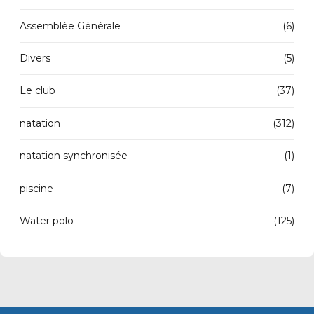
Assemblée Générale
(6)
Divers
(5)
Le club
(37)
natation
(312)
natation synchronisée
(1)
piscine
(7)
Water polo
(125)