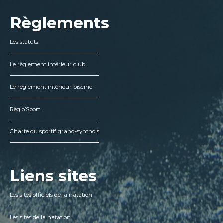
Règlements
Les statuts
Le règlement intérieur club
Le règlement intérieur piscine
Règlo’Sport
Charte du sportif grand-synthois
Liens sites
Les sites officiels de la natation
Les sites de la natation