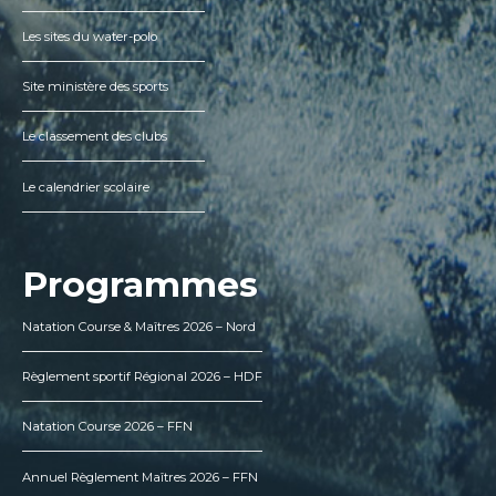
Les sites du water-polo
Site ministère des sports
Le classement des clubs
Le calendrier scolaire
Programmes
Natation Course & Maîtres 2026 – Nord
Règlement sportif Régional 2026 – HDF
Natation Course 2026 – FFN
Annuel Règlement Maîtres 2026 – FFN