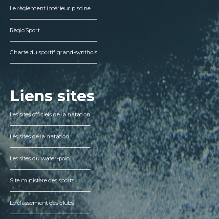
Le règlement intérieur piscine
Règlo’Sport
Charte du sportif grand-synthois
Liens sites
Les sites officiels de la natation
Les sites de la natation
Les sites du water-polo
Site ministère des sports
Le classement des clubs