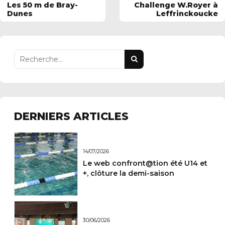
Les 50 m de Bray-
Challenge W.Royer à
Dunes
Leffrinckoucke
DERNIERS ARTICLES
14/07/2026
Le web confront@tion été U14 et
+, clôture la demi-saison
30/06/2026