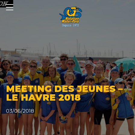
Panneau de gestion des cookies
MEETING DES JEUNES –
LE HAVRE 2018
03/06/2018