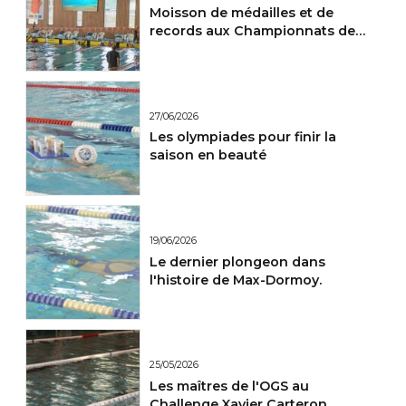
Moisson de médailles et de
records aux Championnats de
France Maitres.
27/06/2026
Les olympiades pour finir la
saison en beauté
19/06/2026
Le dernier plongeon dans
l'histoire de Max-Dormoy.
25/05/2026
Les maîtres de l'OGS au
Challenge Xavier Carteron