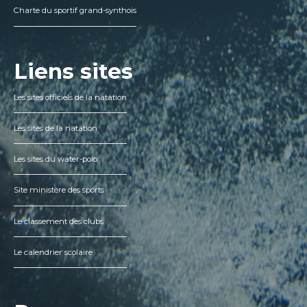
Charte du sportif grand-synthois
Liens sites
Les sites officiels de la natation
Les sites de la natation
Les sites du water-polo
Site ministère des sports
Le classement des clubs
Le calendrier scolaire