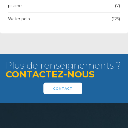
piscine
(7)
Water polo
(125)
Plus de renseignements ?
CONTACTEZ-NOUS
CONTACT