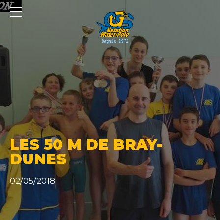
Panneau de gestion des cookies
LES 50 M DE BRAY-
DUNES
02/05/2018