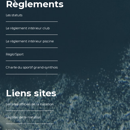
Règlements
Les statuts
Le règlement intérieur club
Le règlement intérieur piscine
Règlo’Sport
Charte du sportif grand-synthois
Liens sites
Les sites officiels de la natation
Les sites de la natation