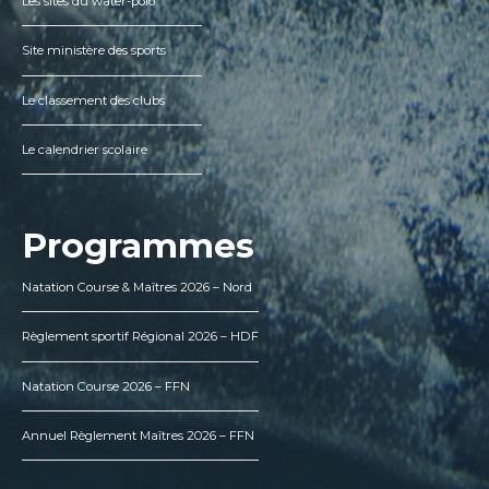
Les sites du water-polo
Site ministère des sports
Le classement des clubs
Le calendrier scolaire
Programmes
Natation Course & Maîtres 2026 – Nord
Règlement sportif Régional 2026 – HDF
Natation Course 2026 – FFN
Annuel Règlement Maîtres 2026 – FFN