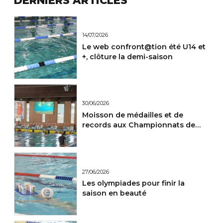
DERNIERS ARTICLES
14/07/2026
Le web confront@tion été U14 et
+, clôture la demi-saison
30/06/2026
Moisson de médailles et de
records aux Championnats de
France Maitres.
27/06/2026
Les olympiades pour finir la
saison en beauté