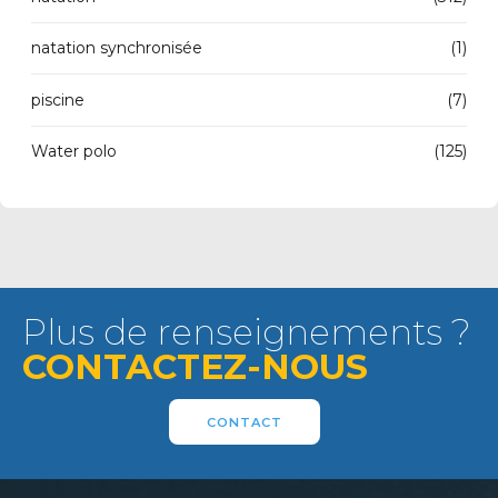
natation synchronisée
(1)
piscine
(7)
Water polo
(125)
Plus de renseignements ?
CONTACTEZ-NOUS
CONTACT