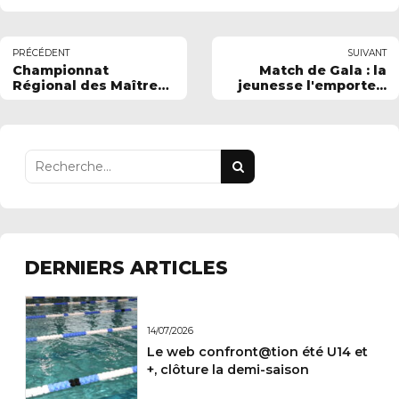
PRÉCÉDENT
SUIVANT
Championnat
Match de Gala : la
Régional des Maîtres
jeunesse l'emporte...
à AUCHEL
DERNIERS ARTICLES
14/07/2026
Le web confront@tion été U14 et
+, clôture la demi-saison