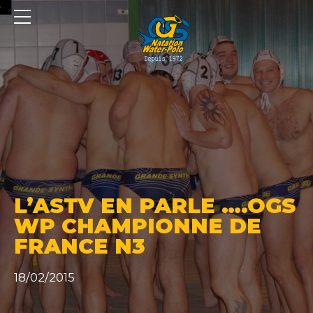
Panneau de gestion des cookies
L’ASTV EN PARLE ….OGS
WP CHAMPIONNE DE
FRANCE N3
18/02/2015