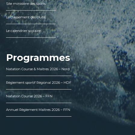
Site ministère des sports
Le classement des clubs
Le calendrier scolaire
Programmes
Natation Course & Maîtres 2026 – Nord
Règlement sportif Régional 2026 – HDF
Natation Course 2026 – FFN
Annuel Règlement Maîtres 2026 – FFN