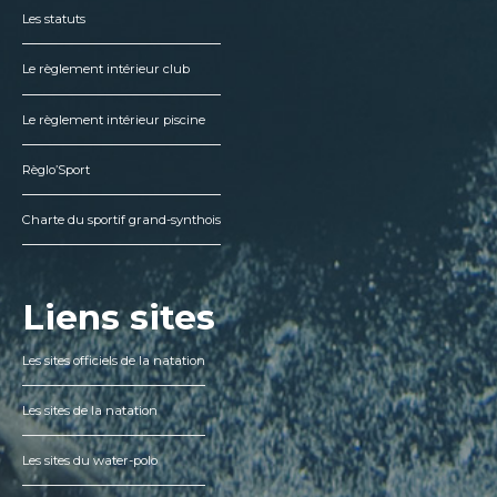
Les statuts
Le règlement intérieur club
Le règlement intérieur piscine
Règlo’Sport
Charte du sportif grand-synthois
Liens sites
Les sites officiels de la natation
Les sites de la natation
Les sites du water-polo