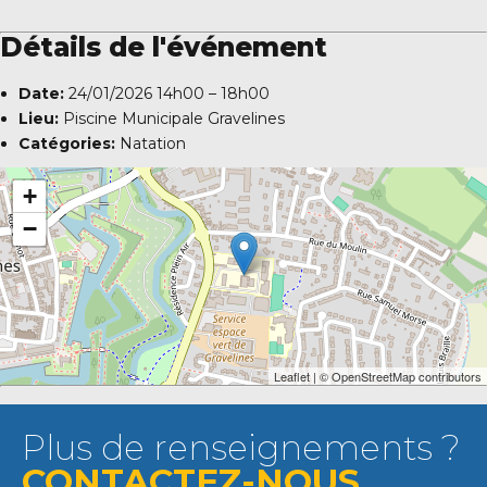
Détails de l'événement
Date:
24/01/2026 14h00
–
18h00
Lieu:
Piscine Municipale Gravelines
Catégories:
Natation
+
−
Leaflet
| ©
OpenStreetMap
contributors
Plus de renseignements ?
CONTACTEZ-NOUS