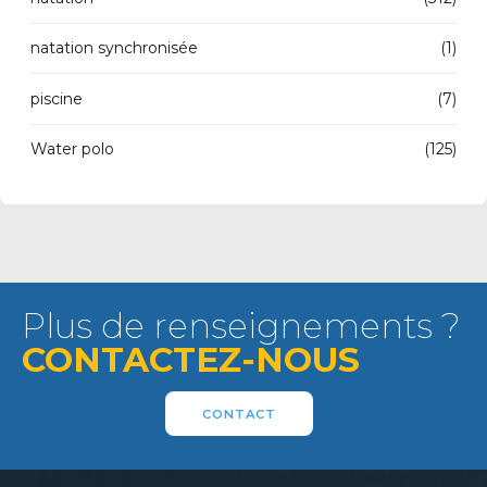
natation synchronisée
(1)
piscine
(7)
Water polo
(125)
Plus de renseignements ?
CONTACTEZ-NOUS
CONTACT