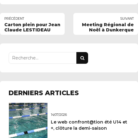
PRÉCÉDENT
SUIVANT
Carton plein pour Jean
Meeting Régional de
Claude LESTIDEAU
Noël à Dunkerque
DERNIERS ARTICLES
14/07/2026
Le web confront@tion été U14 et
+, clôture la demi-saison