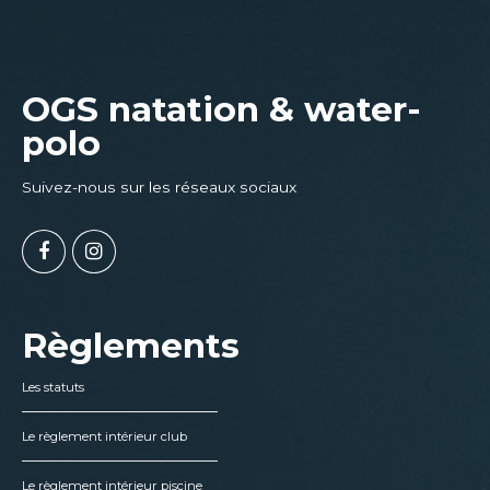
OGS natation & water-
polo
Suivez-nous sur les réseaux sociaux
Règlements
Les statuts
Le règlement intérieur club
Le règlement intérieur piscine