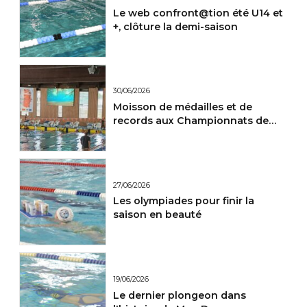
Le web confront@tion été U14 et
+, clôture la demi-saison
30/06/2026
Moisson de médailles et de
records aux Championnats de
France Maitres.
27/06/2026
Les olympiades pour finir la
saison en beauté
19/06/2026
Le dernier plongeon dans