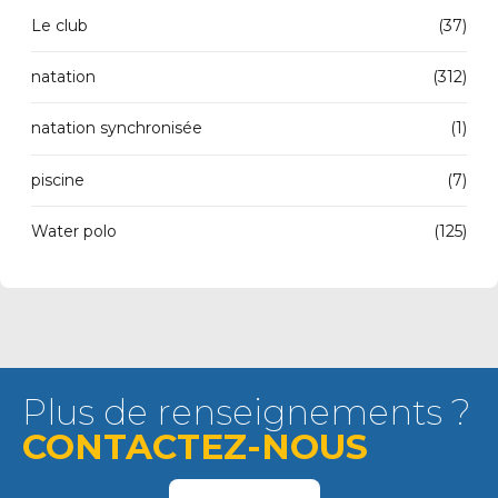
Le club
(37)
natation
(312)
natation synchronisée
(1)
piscine
(7)
Water polo
(125)
Plus de renseignements ?
CONTACTEZ-NOUS