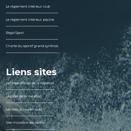
Le règlement intérieur club
Le règlement intérieur piscine
Règlo’Sport
Charte du sportif grand-synthois
Liens sites
Les sites officiels de la natation
Les sites de la natation
Les sites du water-polo
Site ministère des sports