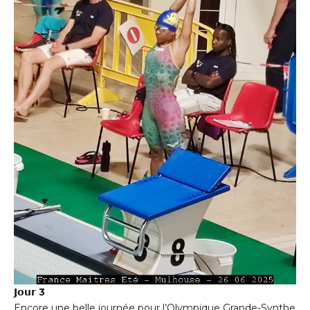
𝗝𝗼𝘂𝗿 3
Encore une belle journée pour l’Olympique Grande-Synthe