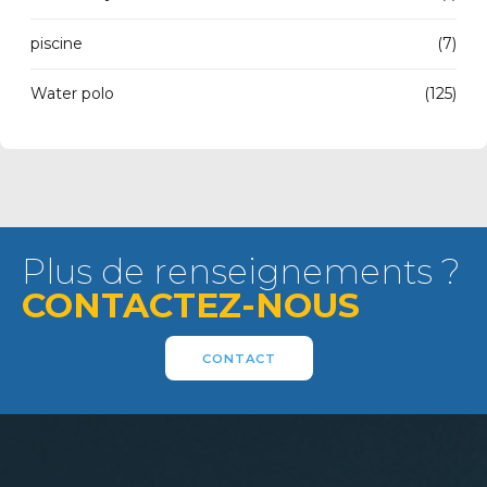
piscine
(7)
Water polo
(125)
Plus de renseignements ?
CONTACTEZ-NOUS
CONTACT