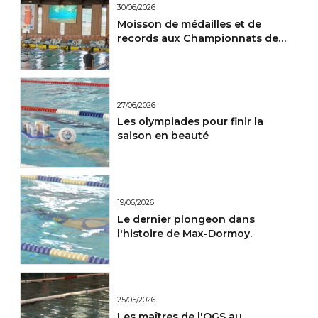
30/06/2026
Moisson de médailles et de
records aux Championnats de
France Maitres.
27/06/2026
Les olympiades pour finir la
saison en beauté
19/06/2026
Le dernier plongeon dans
l'histoire de Max-Dormoy.
25/05/2026
Les maîtres de l'OGS au