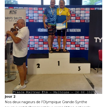
𝗝𝗼𝘂𝗿 2
Nos deux nageurs de l’Olympique Grande-Synthe