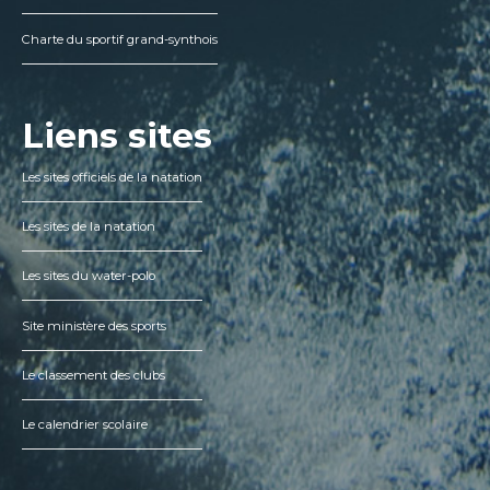
Charte du sportif grand-synthois
Liens sites
Les sites officiels de la natation
Les sites de la natation
Les sites du water-polo
Site ministère des sports
Le classement des clubs
Le calendrier scolaire