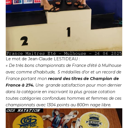
Le mot de Jean-Claude LESTIDEAU :
« De très bons championnats de France d’été à Mulhouse
avec comme d’habitude, 5 médailles d’or et un record de
France portant mon
record des titres de Champion de
France à 274.
Une grande satisfaction pour mon dernier
dans la catégorie en inscrivant la plus grosse cotation
toutes catégories confondues hommes et femmes de ces
championnats avec 1304 points au 800m nage libre.