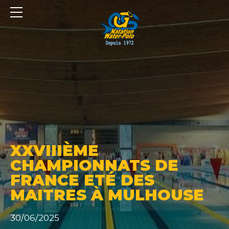
Panneau de gestion des cookies
XXVIIIÈME
CHAMPIONNATS DE
FRANCE ETÉ DES
MAITRES À MULHOUSE
30/06/2025