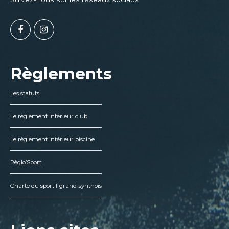
Règlements
Les statuts
Le règlement intérieur club
Le règlement intérieur piscine
Règlo’Sport
Charte du sportif grand-synthois