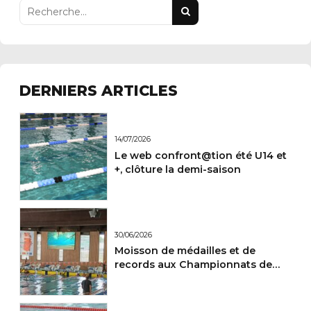
DERNIERS ARTICLES
14/07/2026
Le web confront@tion été U14 et
+, clôture la demi-saison
30/06/2026
Moisson de médailles et de
records aux Championnats de
France Maitres.