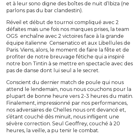
et à leur sono digne des boîtes de nuit d’Ibiza (ne
parlons pas du bar clandestin).
Réveil et début de tournoi compliqué avec 2
défaites mais une fois nos marques prises, la team
OGS enchaîne avec 2 victoires face à la grande
équipe italienne Censenatico et aux Libellules de
Paris. Viens, alors, le moment de faire la fête et de
profiter de notre breuvage fétiche qui a inspiré
notre bon Tintin à se mettre en spectacle avec des
pas de danse dont lui seul a le secret.
Conscient du dernier match de poule qui nous
attend le lendemain, nous nous couchons pour la
plupart de bonne heure vers 2-3 heures du matin.
Finalement, impressionné par nos performances,
nos adversaires de Chelles nous ont devancé et,
s’étant couché dès minuit, nous infligent une
sévère correction. Seul Geoffrey, couché à 20
heures, la veille, a pu tenir le combat.