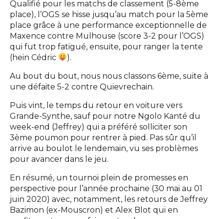
Qualifié pour les matchs de classement (5-8ème
place), l’OGS se hisse jusqu’au match pour la 5ème
place grâce à une performance exceptionnelle de
Maxence contre Mulhouse (score 3-2 pour l’OGS)
qui fut trop fatigué, ensuite, pour ranger la tente
(hein Cédric
).
Au bout du bout, nous nous classons 6ème, suite à
une défaite 5-2 contre Quievrechain.
Puis vint, le temps du retour en voiture vers
Grande-Synthe, sauf pour notre Ngolo Kanté du
week-end (Jeffrey) qui a préféré solliciter son
3ème poumon pour rentrer à pied. Pas sûr qu’il
arrive au boulot le lendemain, vu ses problèmes
pour avancer dans le jeu.
En résumé, un tournoi plein de promesses en
perspective pour l’année prochaine (30 mai au 01
juin 2020) avec, notamment, les retours de Jeffrey
Bazimon (ex-Mouscron) et Alex Blot qui en