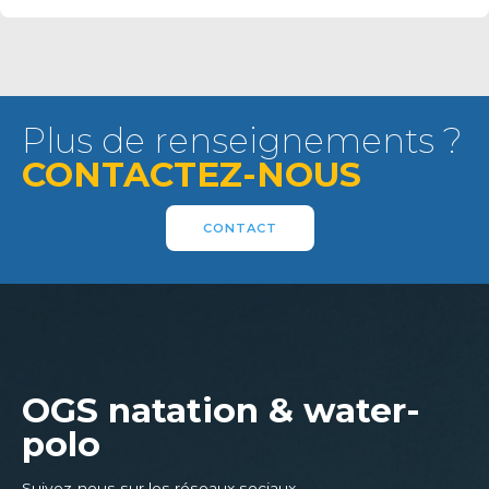
Plus de renseignements ?
CONTACTEZ-NOUS
CONTACT
OGS natation & water-
polo
Suivez-nous sur les réseaux sociaux