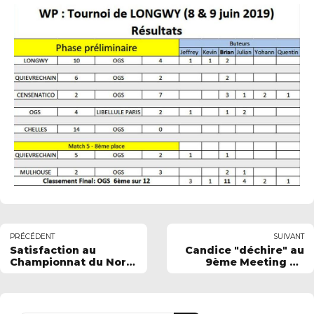
PRÉCÉDENT
SUIVANT
Satisfaction au
Candice "déchire" au
Championnat du Nord
9ème Meeting de
à Paul ASSEMAN
l'Avenir à ANGERS