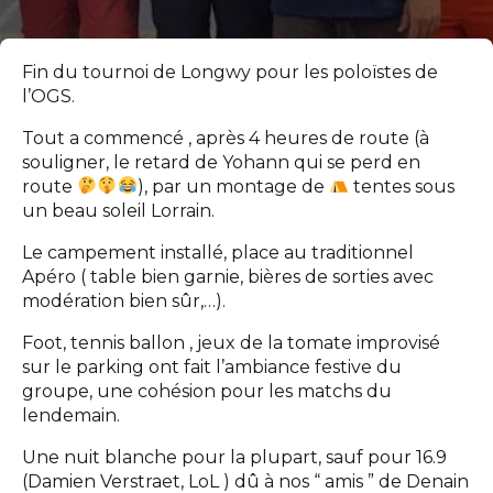
Fin du tournoi de Longwy pour les poloïstes de
l’OGS.
Tout a commencé , après 4 heures de route (à
souligner, le retard de Yohann qui se perd en
route
), par un montage de
tentes sous
un beau soleil Lorrain.
Le campement installé, place au traditionnel
Apéro ( table bien garnie, bières de sorties avec
modération bien sûr,…).
Foot, tennis ballon , jeux de la tomate improvisé
sur le parking ont fait l’ambiance festive du
groupe, une cohésion pour les matchs du
lendemain.
Une nuit blanche pour la plupart, sauf pour 16.9
(Damien Verstraet, LoL ) dû à nos “ amis ” de Denain