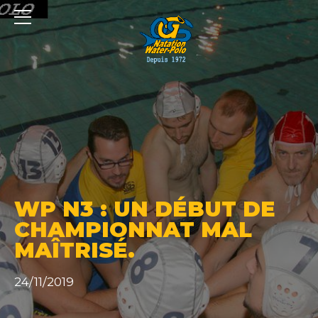
Panneau de gestion des cookies
WP N3 : UN DÉBUT DE
CHAMPIONNAT MAL
MAÎTRISÉ.
24/11/2019