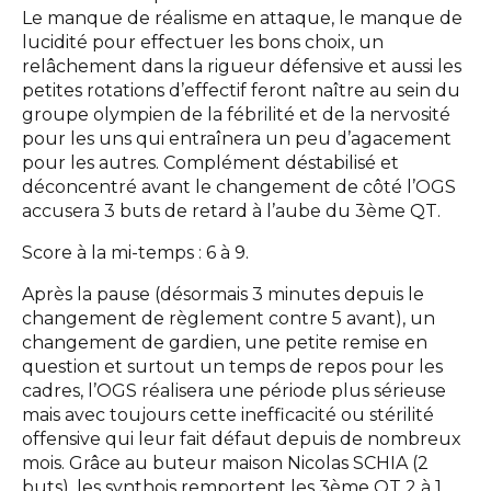
Le manque de réalisme en attaque, le manque de
lucidité pour effectuer les bons choix, un
relâchement dans la rigueur défensive et aussi les
petites rotations d’effectif feront naître au sein du
groupe olympien de la fébrilité et de la nervosité
pour les uns qui entraînera un peu d’agacement
pour les autres. Complément déstabilisé et
déconcentré avant le changement de côté l’OGS
accusera 3 buts de retard à l’aube du 3ème QT.
Score à la mi-temps : 6 à 9.
Après la pause (désormais 3 minutes depuis le
changement de règlement contre 5 avant), un
changement de gardien, une petite remise en
question et surtout un temps de repos pour les
cadres, l’OGS réalisera une période plus sérieuse
mais avec toujours cette inefficacité ou stérilité
offensive qui leur fait défaut depuis de nombreux
mois. Grâce au buteur maison Nicolas SCHIA (2
buts), les synthois remportent les 3ème QT 2 à 1.