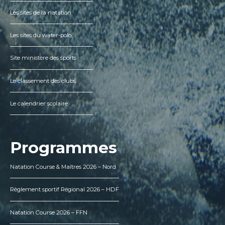
Les sites de la natation
Les sites du water-polo
Site ministère des sports
Le classement des clubs
Le calendrier scolaire
Programmes
Natation Course & Maîtres 2026 – Nord
Règlement sportif Régional 2026 – HDF
Natation Course 2026 – FFN