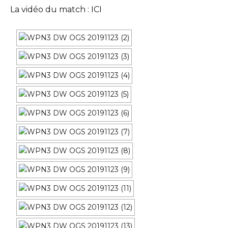
La vidéo du match :
ICI