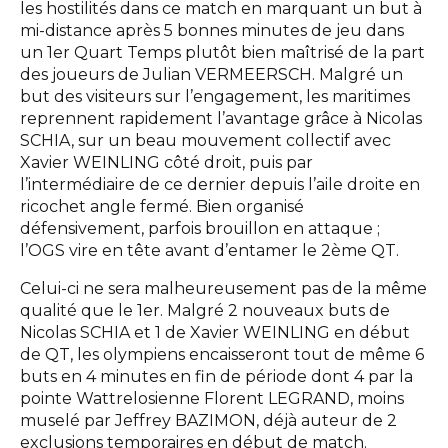
les hostilités dans ce match en marquant un but à
mi-distance après 5 bonnes minutes de jeu dans
un 1er Quart Temps plutôt bien maîtrisé de la part
des joueurs de Julian VERMEERSCH. Malgré un
but des visiteurs sur l’engagement, les maritimes
reprennent rapidement l’avantage grâce à Nicolas
SCHIA, sur un beau mouvement collectif avec
Xavier WEINLING côté droit, puis par
l’intermédiaire de ce dernier depuis l’aile droite en
ricochet angle fermé. Bien organisé
défensivement, parfois brouillon en attaque ;
l’OGS vire en tête avant d’entamer le 2ème QT.
Celui-ci ne sera malheureusement pas de la même
qualité que le 1er. Malgré 2 nouveaux buts de
Nicolas SCHIA et 1 de Xavier WEINLING en début
de QT, les olympiens encaisseront tout de même 6
buts en 4 minutes en fin de période dont 4 par la
pointe Wattrelosienne Florent LEGRAND, moins
muselé par Jeffrey BAZIMON, déjà auteur de 2
exclusions temporaires en début de match.