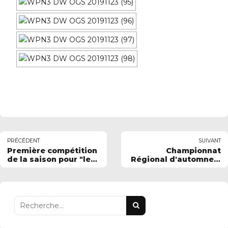
PRÉCÉDENT
SUIVANT
Première compétition
Championnat
de la saison pour "les
Régional d'automne à
Avenirs" à Gravelines
Dunkerque