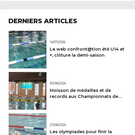
DERNIERS ARTICLES
14/07/2026
Le web confront@tion été U14 et
+, clôture la demi-saison
30/06/2026
Moisson de médailles et de
records aux Championnats de
France Maitres.
27/06/2026
Les olympiades pour finir la