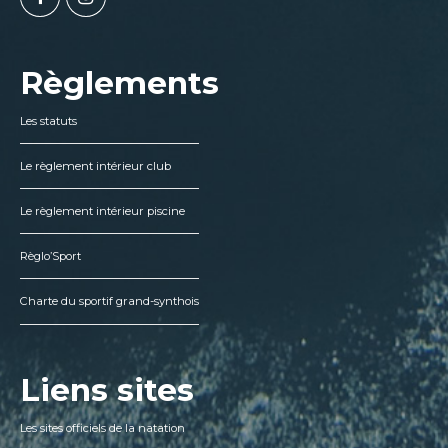
Règlements
Les statuts
Le règlement intérieur club
Le règlement intérieur piscine
Règlo’Sport
Charte du sportif grand-synthois
Liens sites
Les sites officiels de la natation