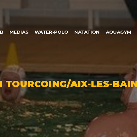
UB
MÉDIAS
WATER-POLO
NATATION
AQUAGYM
 TOURCOING/AIX-LES-BAIN