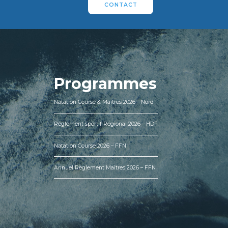
CONTACT
Programmes
Natation Course & Maîtres 2026 – Nord
Règlement sportif Régional 2026 – HDF
Natation Course 2026 – FFN
Annuel Règlement Maîtres 2026 – FFN