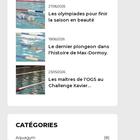
27/06/2026
Les olympiades pour finir
la saison en beauté
19/06/2026
Le dernier plongeon dans
l'histoire de Max-Dormoy.
25/05/2026
Les maîtres de l'OGS au
Challenge Xavier
Carteron
CATÉGORIES
Aquagym
(8)