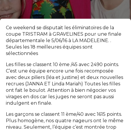
Ce weekend se disputait les éliminatoires de la
coupe TRISTRAM à GRAVELINES pour une finale
départementale le 5/06/16 à LA MADELEINE. .
Seules les 18 meilleures équipes sont
sélectionnées
Les filles se classent 10 ème /45 avec 2490 points.
C’est une équipe encore une fois recomposée
avec deux piliers (léa et justine) et deux nouvelles
recrues (JANNA ET Linda Mariah) Toutes les filles
ont fait le boulot. Attention à bien négocier vos
virages en dos car les juges ne seront pas aussi
indulgent en finale.
Les garçons se classent 11 ème/40 avec 1615 points.
Plus homogène, nos quatre nageurs ont le même
niveau. Seulement, l’équipe c’est montrée trop