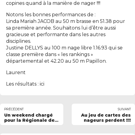
copines quand à la manière de nager !!!!
Notons les bonnes performances de :
Linda Mariah JACOB au 50 m brasse en 51.38 pour
sa première année. Souhaitons lui d’être aussi
gracieuse et performante dans les autres
disciplines.
Justine DELLYS au 100 m nage libre 1.16.93 qui se
classe première dans « les rankings »
départemental et 42.20 au 50 m Papillon.
Laurent
Les résultats :
ici
PRÉCÉDENT
SUIVANT
Un weekend chargé
Au jeu de cartes des
pour la Régionale de
nageurs perdent !!!!
l'OGS