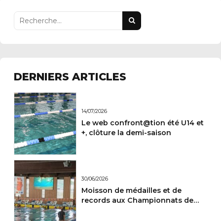
DERNIERS ARTICLES
14/07/2026
Le web confront@tion été U14 et
+, clôture la demi-saison
30/06/2026
Moisson de médailles et de
records aux Championnats de
France Maitres.