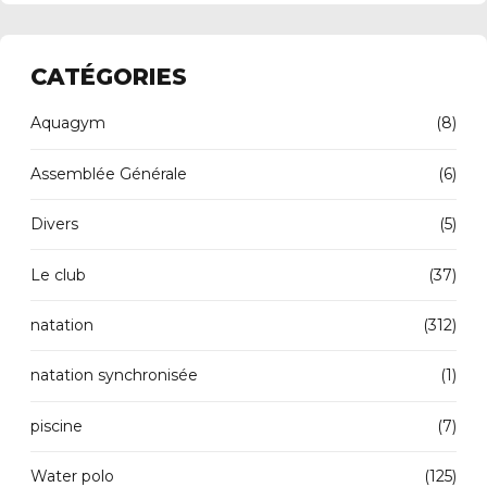
CATÉGORIES
Aquagym
(8)
Assemblée Générale
(6)
Divers
(5)
Le club
(37)
natation
(312)
natation synchronisée
(1)
piscine
(7)
Water polo
(125)