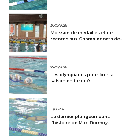
30/06/2026
Moisson de médailles et de
records aux Championnats de
France Maitres.
27/06/2026
Les olympiades pour finir la
saison en beauté
19/06/2026
Le dernier plongeon dans
l'histoire de Max-Dormoy.