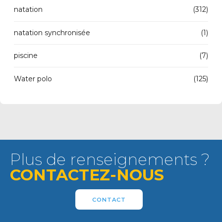
natation
(312)
natation synchronisée
(1)
piscine
(7)
Water polo
(125)
Plus de renseignements ?
CONTACTEZ-NOUS
CONTACT