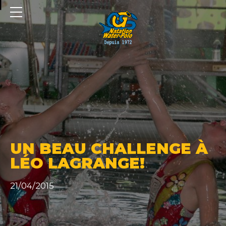
Panneau de gestion des cookies
UN BEAU CHALLENGE À
LÉO LAGRANGE!
21/04/2015