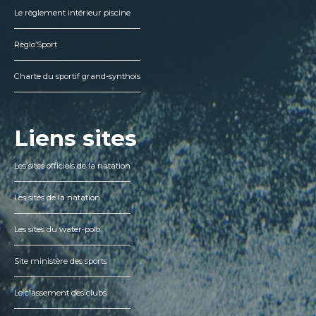
Le règlement intérieur piscine
Règlo’Sport
Charte du sportif grand-synthois
Liens sites
Les sites officiels de la natation
Les sites de la natation
Les sites du water-polo
Site ministère des sports
Le classement des clubs