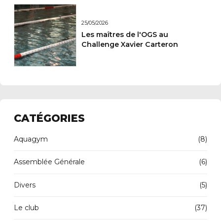
25/05/2026
Les maîtres de l'OGS au
Challenge Xavier Carteron
CATÉGORIES
Aquagym
(8)
Assemblée Générale
(6)
Divers
(5)
Le club
(37)