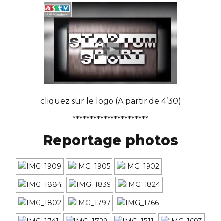
cliquez sur le logo (A partir de 4’30)
**********************
Reportage photos