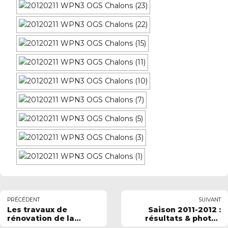
PRÉCÉDENT
SUIVANT
Les travaux de
Saison 2011-2012 :
rénovation de la
résultats & photos
piscine (août 2011) en
des compétitions