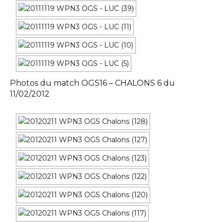
Photos du match OGS16 – CHALONS 6 du
11/02/2012