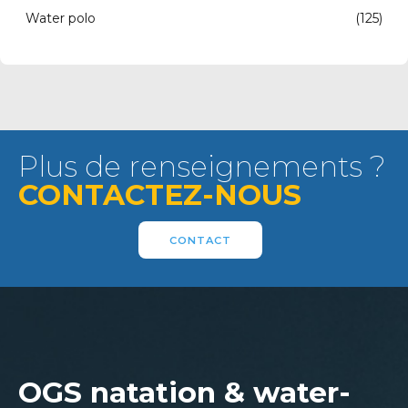
Water polo
(125)
Plus de renseignements ?
CONTACTEZ-NOUS
CONTACT
OGS natation & water-