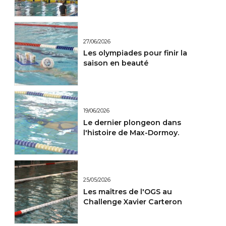
France Maitres.
27/06/2026
Les olympiades pour finir la
saison en beauté
19/06/2026
Le dernier plongeon dans
l'histoire de Max-Dormoy.
25/05/2026
Les maîtres de l'OGS au
Challenge Xavier Carteron