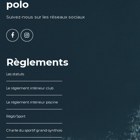
polo
Suivez-nous sur les réseaux sociaux
Règlements
Les statuts
Le règlement intérieur club
Le règlement intérieur piscine
Règlo’Sport
Charte du sportif grand-synthois