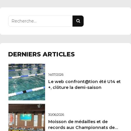
images
natation
DERNIERS ARTICLES
14/07/2026
Le web confront@tion été U14 et
+, clôture la demi-saison
30/06/2026
Moisson de médailles et de
records aux Championnats de