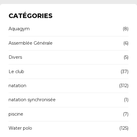
CATÉGORIES
Aquagym
(8)
Assemblée Générale
(6)
Divers
(5)
Le club
(37)
natation
(312)
natation synchronisée
(1)
piscine
(7)
Water polo
(125)