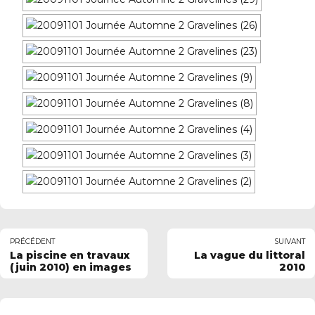
PRÉCÉDENT
SUIVANT
La piscine en travaux
La vague du littoral
(juin 2010) en images
2010