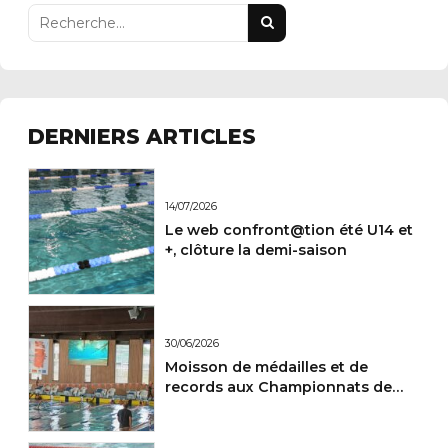
DERNIERS ARTICLES
14/07/2026
Le web confront@tion été U14 et
+, clôture la demi-saison
30/06/2026
Moisson de médailles et de
records aux Championnats de
France Maitres.