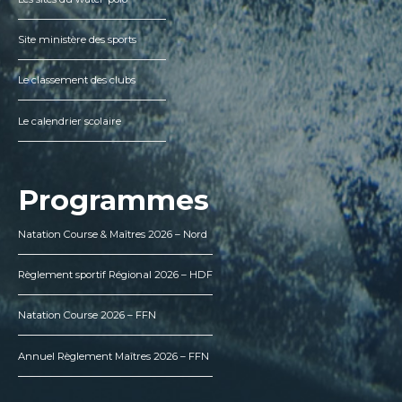
Site ministère des sports
Le classement des clubs
Le calendrier scolaire
Programmes
Natation Course & Maîtres 2026 – Nord
Règlement sportif Régional 2026 – HDF
Natation Course 2026 – FFN
Annuel Règlement Maîtres 2026 – FFN