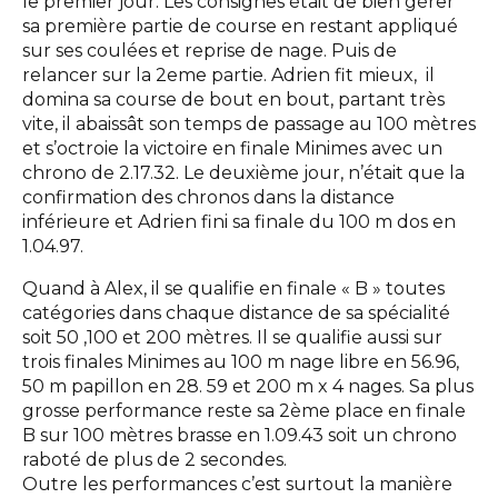
le premier jour. Les consignes était de bien gérer
sa première partie de course en restant appliqué
sur ses coulées et reprise de nage. Puis de
relancer sur la 2eme partie. Adrien fit mieux, il
domina sa course de bout en bout, partant très
vite, il abaissât son temps de passage au 100 mètres
et s’octroie la victoire en finale Minimes avec un
chrono de 2.17.32. Le deuxième jour, n’était que la
confirmation des chronos dans la distance
inférieure et Adrien fini sa finale du 100 m dos en
1.04.97.
Quand à Alex, il se qualifie en finale « B » toutes
catégories dans chaque distance de sa spécialité
soit 50 ,100 et 200 mètres. Il se qualifie aussi sur
trois finales Minimes au 100 m nage libre en 56.96,
50 m papillon en 28. 59 et 200 m x 4 nages. Sa plus
grosse performance reste sa 2ème place en finale
B sur 100 mètres brasse en 1.09.43 soit un chrono
raboté de plus de 2 secondes.
Outre les performances c’est surtout la manière