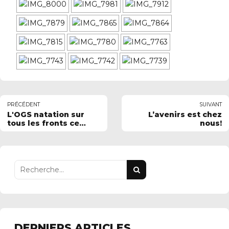
PRÉCÉDENT
SUIVANT
L'OGS natation sur
L’avenirs est chez
tous les fronts ce
nous!
week-end
DERNIERS ARTICLES