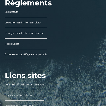
Règlements
Les statuts
Le règlement intérieur club
Le règlement intérieur piscine
Règlo’Sport
Charte du sportif grand-synthois
Liens sites
Les sites officiels de la natation
Les sites de la natation
Les sites du water-polo