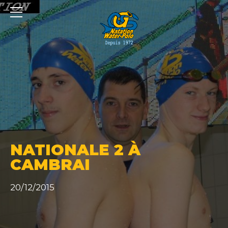
Panneau de gestion des cookies
NATIONALE 2 À
CAMBRAI
20/12/2015