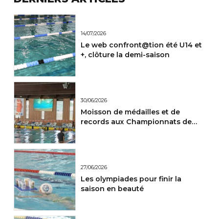
14/07/2026
Le web confront@tion été U14 et
+, clôture la demi-saison
30/06/2026
Moisson de médailles et de
records aux Championnats de
France Maitres.
27/06/2026
Les olympiades pour finir la
saison en beauté