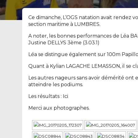
Ce dimanche, L’OGS natation avait rendez vo
section maritime à LUMBRES.
A noter, les bonnes performances de Léa BA
Justine DELLYS 3ème (3.03.1)
Léa se distingue également sur 100m Papillo
Quant à Kylian LAGACHE LEMASSON, il se cl
Les autres nageurs sans avoir démérité ont
atteindre les podiums.
Les résultats :
Ici
Merci aux photographes.