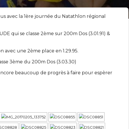
us avec la 1ère journée du Natathlon régional
UDE qui se classe 2ème sur 200m Dos (3.01.91) &
n avec une 2ème place en 1.29.95.
asse 3ème du 200m Dos (3.03.30)
 encore beaucoup de progrès à faire pour espèrer