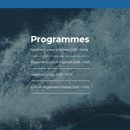
Programmes
Natation Course & Maîtres 2026 – Nord
Règlement sportif Régional 2026 – HDF
Natation Course 2026 – FFN
Annuel Règlement Maîtres 2026 – FFN