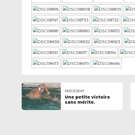
PRÉCÉDENT
Une petite victoire
sans mérite.