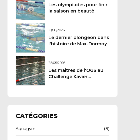
Les olympiades pour finir
la saison en beauté
19/06/2026
Le dernier plongeon dans
l'histoire de Max-Dormoy.
25/05/2026
Les maîtres de l'OGS au
Challenge Xavier
Carteron
CATÉGORIES
Aquagym
(8)