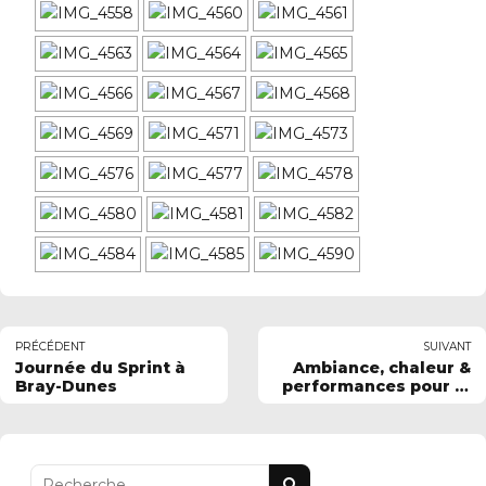
PRÉCÉDENT
SUIVANT
Journée du Sprint à
Ambiance, chaleur &
Bray-Dunes
performances pour le
meeting du Havre