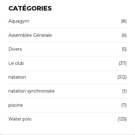
CATÉGORIES
Aquagym
(8)
Assemblée Générale
(6)
Divers
(5)
Le club
(37)
natation
(312)
natation synchronisée
(1)
piscine
(7)
Water polo
(125)