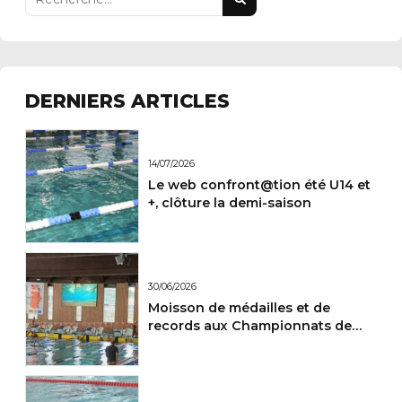
DERNIERS ARTICLES
14/07/2026
Le web confront@tion été U14 et
+, clôture la demi-saison
30/06/2026
Moisson de médailles et de
records aux Championnats de
France Maitres.