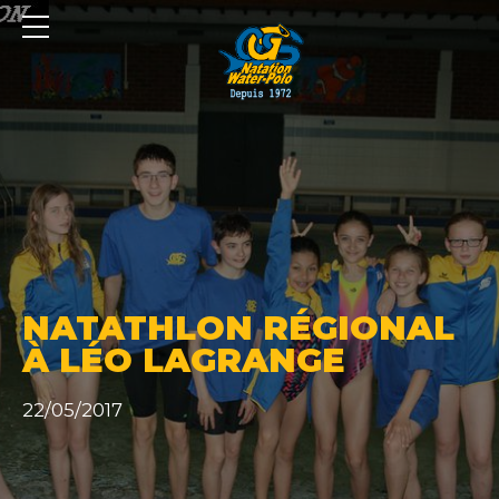
Panneau de gestion des cookies
NATATHLON RÉGIONAL
À LÉO LAGRANGE
22/05/2017