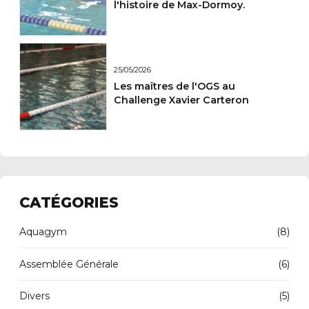
l'histoire de Max-Dormoy.
25/05/2026
Les maîtres de l'OGS au
Challenge Xavier Carteron
CATÉGORIES
Aquagym
(8)
Assemblée Générale
(6)
Divers
(5)