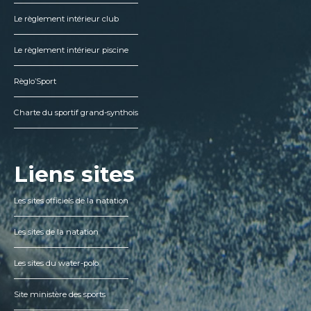
Le règlement intérieur club
Le règlement intérieur piscine
Règlo’Sport
Charte du sportif grand-synthois
Liens sites
Les sites officiels de la natation
Les sites de la natation
Les sites du water-polo
Site ministère des sports