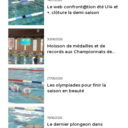
14/07/2026
Le web confront@tion été U14 et
+, clôture la demi-saison
30/06/2026
Moisson de médailles et de
records aux Championnats de
France Maitres.
27/06/2026
Les olympiades pour finir la
saison en beauté
19/06/2026
Le dernier plongeon dans