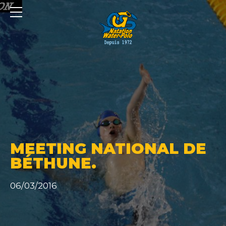
Panneau de gestion des cookies
MEETING NATIONAL DE
BÉTHUNE.
06/03/2016