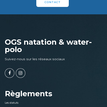
CONTACT
OGS natation & water-
polo
Suivez-nous sur les réseaux sociaux
Règlements
Les statuts