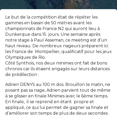
Le but de la compétition était de répéter les
gammes en bassin de 50 mètres avant les
championnats de France N2 qui auront lieu à
Dunkerque dans 15 jours. Une semaine après
notre stage à Paul Asseman, ce meeting est d’un
haut niveau. De nombreux nageurs préparent ici
les France de Montpellier, qualificatif pour les jeux
Olympiques de Rio.
Côté Synthois, nos deux minimes ont fait de bons
chronos car ils étaient engagés sur leurs distances
de prédilection :
Adrien DENYS au 100 m dos. Brouillon le matin, ne
posant pas sa nage, Adrien parvient tout de même
à se glisser en finale Minimes avec le 6ème temps.
En finale, il se reprend en étant propre et
appliqué, ce qui lui permet de gagner sa finale et
d’améliorer son temps de plus de deux secondes.