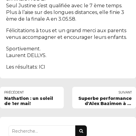
Seul Justine s’est qualifiée avec le 7 ème temps.
Plus à l’aise sur des longues distances, elle finie 3
ème de la finale A en 3.05.58.
Félicitations à tous et un grand merci aux parents
venus accompagner et encourager leurs enfants.
Sportivement.
Laurent DELLYS.
Les résultats:
ICI
PRÉCÉDENT
SUIVANT
Nathatlon : un soleil
Superbe performance
de 1er mai!
d'Alex Bazimon à la
coupe de France des
régions