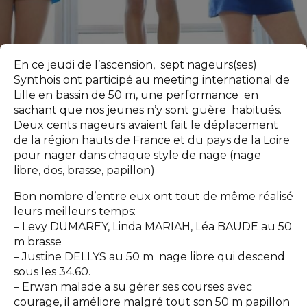
En ce jeudi de l’ascension, sept nageurs(ses)
Synthois ont participé au meeting international de
Lille en bassin de 50 m, une performance en
sachant que nos jeunes n’y sont guère habitués.
Deux cents nageurs avaient fait le déplacement
de la région hauts de France et du pays de la Loire
pour nager dans chaque style de nage (nage
libre, dos, brasse, papillon)
Bon nombre d’entre eux ont tout de même réalisé
leurs meilleurs temps:
– Levy DUMAREY, Linda MARIAH, Léa BAUDE au 50
m brasse
– Justine DELLYS au 50 m nage libre qui descend
sous les 34.60.
– Erwan malade a su gérer ses courses avec
courage, il améliore malgré tout son 50 m papillon