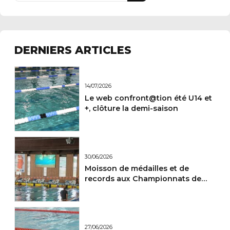
DERNIERS ARTICLES
14/07/2026
Le web confront@tion été U14 et
+, clôture la demi-saison
30/06/2026
Moisson de médailles et de
records aux Championnats de
France Maitres.
27/06/2026