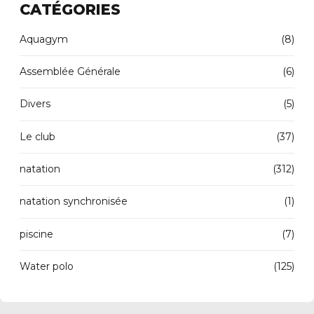
CATÉGORIES
Aquagym
(8)
Assemblée Générale
(6)
Divers
(5)
Le club
(37)
natation
(312)
natation synchronisée
(1)
piscine
(7)
Water polo
(125)