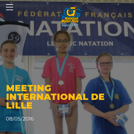
Panneau de gestion des cookies
MEETING
INTERNATIONAL DE
LILLE
08/05/2016