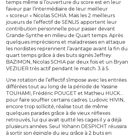
temps même si l’ouverture du score est en leur
faveur par l’intermédiaire de leur meilleur
« scoreur » Nicolas SCHIA. Mais les 2 meilleurs
joueurs de l’effectif de SENLIS apportent leur
contribution personnelle pour passer devant
Grande-Synthe en milieu de Quart temps. Après
quelques imprécisions et maladresses en attaque
les nordistes reprennent l’avantage avant la fin du
quart temps grâce à des buts signés Jeffrey
BAZIMON, Nicolas SCHIA par deux fois et un Bryan
VEZILIER très actif pendant le match. 3 à 5.
Une rotation de l’effectif s’impose avec les entrées
différées tout au long de la période de Yassine
TOUHAMI, Frédéric POUGET et Mathieu HUCK…
pour faire souffler certains cadres. Ludovic HIVIN,
encore trop sollicité, réalise tout de même
quelques parades grâce à de vieux réflexes
retrouvés, lui qui avait quitté les cages il y a déjà
plusieurs années. Seul Yohann DESPICHT réussira
à sortir son épingle du jeu grâce à 2 buts en