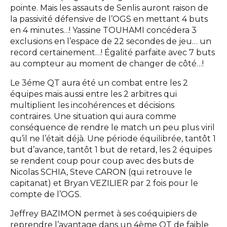
pointe. Mais les assauts de Senlis auront raison de
la passivité défensive de l’OGS en mettant 4 buts
en 4 minutes…! Yassine TOUHAMI concédera 3
exclusions en l’espace de 22 secondes de jeu… un
record certainement…! Égalité parfaite avec 7 buts
au compteur au moment de changer de côté…!
Le 3éme QT aura été un combat entre les 2
équipes mais aussi entre les 2 arbitres qui
multiplient les incohérences et décisions
contraires. Une situation qui aura comme
conséquence de rendre le match un peu plus viril
qu’il ne l’était déjà. Une période équilibrée, tantôt 1
but d’avance, tantôt 1 but de retard, les 2 équipes
se rendent coup pour coup avec des buts de
Nicolas SCHIA, Steve CARON (qui retrouve le
capitanat) et Bryan VEZILIER par 2 fois pour le
compte de l’OGS.
Jeffrey BAZIMON permet à ses coéquipiers de
reprendre l’avantage dans un 4ème QT de faible