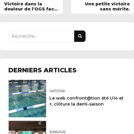
Victoire dans la
Une petite victoire
douleur de l'OGS face
sans mérite.
à Amiens
DERNIERS ARTICLES
14/07/2026
Le web confront@tion été U14 et
+, clôture la demi-saison
30/06/2026