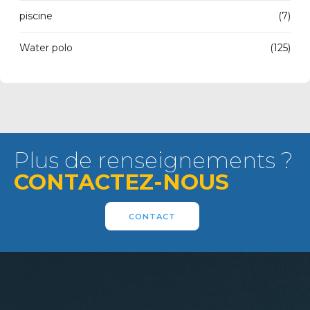
piscine
(7)
Water polo
(125)
Plus de renseignements ?
CONTACTEZ-NOUS
CONTACT