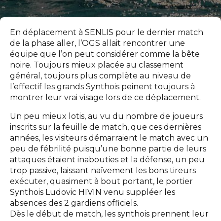
En déplacement à SENLIS pour le dernier match
de la phase aller, l’OGS allait rencontrer une
équipe que l’on peut considérer comme la bête
noire. Toujours mieux placée au classement
général, toujours plus complète au niveau de
l’effectif les grands Synthois peinent toujours à
montrer leur vrai visage lors de ce déplacement.
Un peu mieux lotis, au vu du nombre de joueurs
inscrits sur la feuille de match, que ces dernières
années, les visiteurs démarraient le match avec un
peu de fébrilité puisqu’une bonne partie de leurs
attaques étaient inabouties et la défense, un peu
trop passive, laissant naïvement les bons tireurs
exécuter, quasiment à bout portant, le portier
Synthois Ludovic HIVIN venu suppléer les
absences des 2 gardiens officiels.
Dès le début de match, les synthois prennent leur