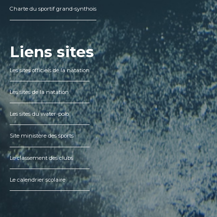
Charte du sportif grand-synthois
Liens sites
Les sites officiels de la natation
Les sites de la natation
Les sites du water-polo
Site ministère des sports
Le classement des clubs
Le calendrier scolaire