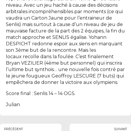
niveau. Avec un jeu haché à cause des décisions
arbitrales incompréhensibles par moments (ce qui
vaudra un Carton Jaune pour l’entraineur de
Senlis) mais surtout à cause d’un niveau de jeu de
mauvaise facture de la part des 2 équipes, la fin du
match approche et SENLIS égalise. Yohann
DESPICHT redonne espoir aux siens en marquant
son 3ème but de la rencontre. Mais les
locaux recolle dans la foulée. C’est finalement
Bryan VEZILIER (4ème but personnel) qui inscrira
l’ultime but synthois… une nouvelle fois contré par
le jeune fougueux Geoffroy LESCURE (7 buts) qui
empêchera de donner la victoire aux olympiens.
Score final : Senlis 14 – 14 OGS.
Julian
PRÉCÉDENT
SUIVANT