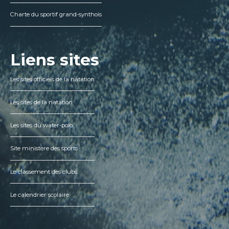
Charte du sportif grand-synthois
Liens sites
Les sites officiels de la natation
Les sites de la natation
Les sites du water-polo
Site ministère des sports
Le classement des clubs
Le calendrier scolaire