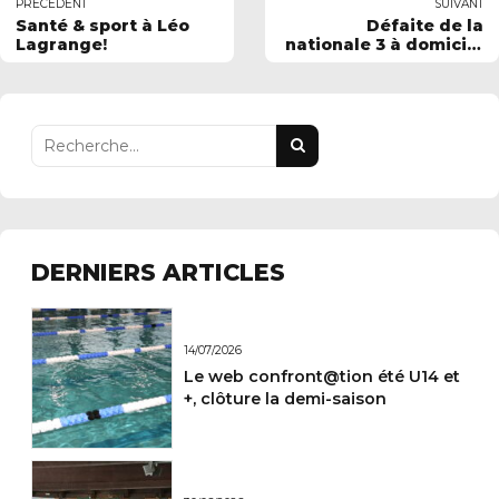
PRÉCÉDENT
SUIVANT
Santé & sport à Léo
Défaite de la
Lagrange!
nationale 3 à domicile
face au leader
CAMBRAI
DERNIERS ARTICLES
14/07/2026
Le web confront@tion été U14 et
+, clôture la demi-saison