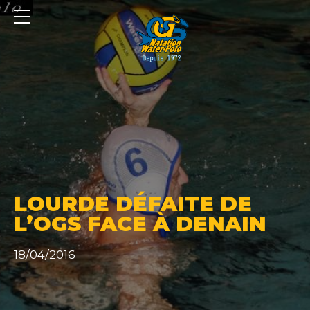
Panneau de gestion des cookies
LOURDE DÉFAITE DE
L’OGS FACE À DENAIN
18/04/2016