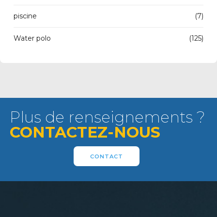
piscine
(7)
Water polo
(125)
Plus de renseignements ?
CONTACTEZ-NOUS
CONTACT