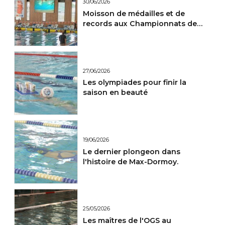
30/06/2026
Moisson de médailles et de
records aux Championnats de
France Maitres.
27/06/2026
Les olympiades pour finir la
saison en beauté
19/06/2026
Le dernier plongeon dans
l'histoire de Max-Dormoy.
25/05/2026
Les maîtres de l'OGS au