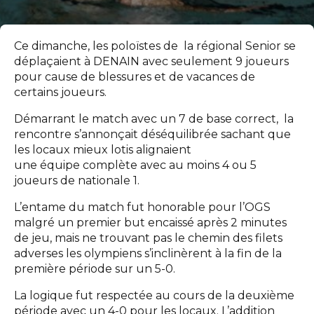
Ce dimanche, les poloïstes de la régional Senior se
déplaçaient à DENAIN avec seulement 9 joueurs
pour cause de blessures et de vacances de
certains joueurs.
Démarrant le match avec un 7 de base correct, la
rencontre s’annonçait déséquilibrée sachant que
les locaux mieux lotis alignaient
une équipe complète avec au moins 4 ou 5
joueurs de nationale 1.
L’entame du match fut honorable pour l’OGS
malgré un premier but encaissé après 2 minutes
de jeu, mais ne trouvant pas le chemin des filets
adverses les olympiens s’inclinèrent à la fin de la
première période sur un 5-0.
La logique fut respectée au cours de la deuxième
période avec un 4-0 pour les locaux. L’addition