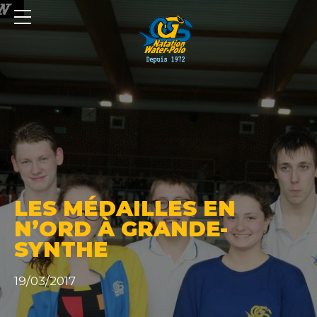
Panneau de gestion des cookies
LES MÉDAILLES EN
N’ORD À GRANDE-
SYNTHE
19/03/2017