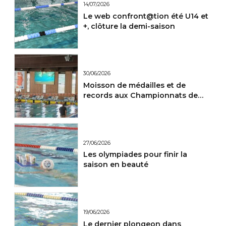
14/07/2026
Le web confront@tion été U14 et
+, clôture la demi-saison
30/06/2026
Moisson de médailles et de
records aux Championnats de
France Maitres.
27/06/2026
Les olympiades pour finir la
saison en beauté
19/06/2026
Le dernier plongeon dans