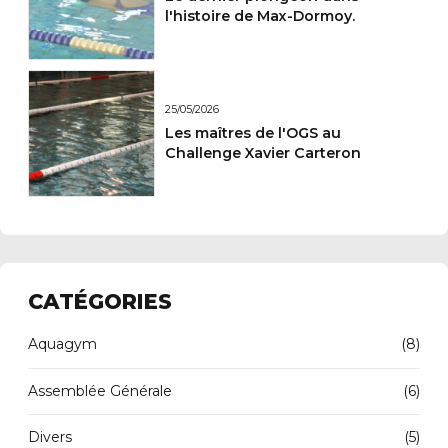
l'histoire de Max-Dormoy.
25/05/2026
Les maîtres de l'OGS au
Challenge Xavier Carteron
CATÉGORIES
Aquagym
(8)
Assemblée Générale
(6)
Divers
(5)