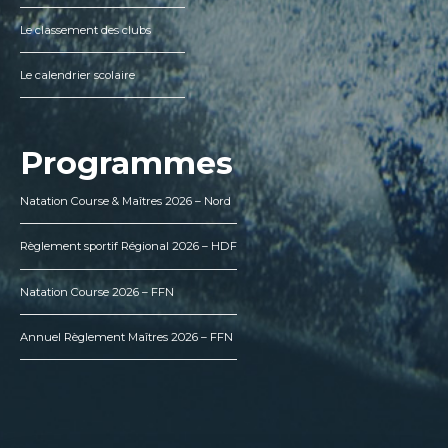
Le classement des clubs
Le calendrier scolaire
Programmes
Natation Course & Maîtres 2026 – Nord
Règlement sportif Régional 2026 – HDF
Natation Course 2026 – FFN
Annuel Règlement Maîtres 2026 – FFN