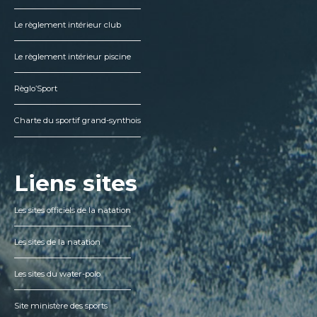
Le règlement intérieur club
Le règlement intérieur piscine
Règlo’Sport
Charte du sportif grand-synthois
Liens sites
Les sites officiels de la natation
Les sites de la natation
Les sites du water-polo
Site ministère des sports