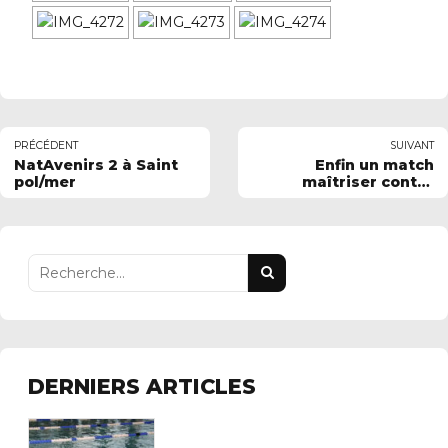
PRÉCÉDENT
SUIVANT
NatAvenirs 2 à Saint
Enfin un match
pol/mer
maîtriser contre
Saint-Quentin
DERNIERS ARTICLES