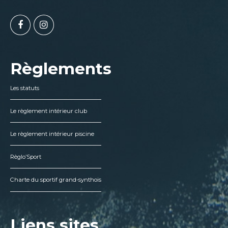
Règlements
Les statuts
Le règlement intérieur club
Le règlement intérieur piscine
Règlo’Sport
Charte du sportif grand-synthois
Liens sites