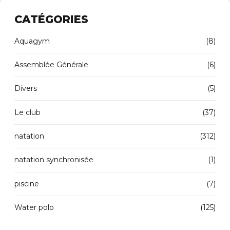
CATÉGORIES
Aquagym
(8)
Assemblée Générale
(6)
Divers
(5)
Le club
(37)
natation
(312)
natation synchronisée
(1)
piscine
(7)
Water polo
(125)