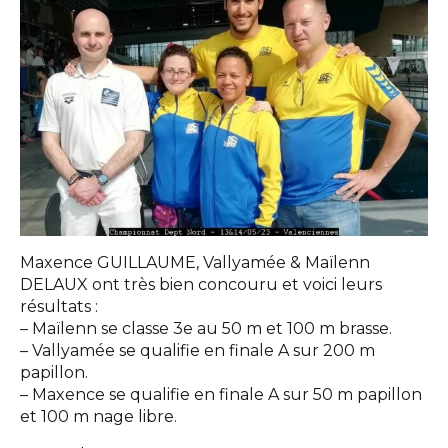
Maxence GUILLAUME, Vallyamée & Maïlenn
DELAUX ont très bien concouru et voici leurs
résultats :
– Maïlenn se classe 3e au 50 m et 100 m brasse.
– Vallyamée se qualifie en finale A sur 200 m
papillon.
– Maxence se qualifie en finale A sur 50 m papillon
et 100 m nage libre.