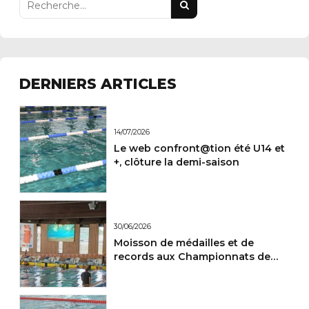
DERNIERS ARTICLES
14/07/2026
Le web confront@tion été U14 et
+, clôture la demi-saison
30/06/2026
Moisson de médailles et de
records aux Championnats de
France Maitres.