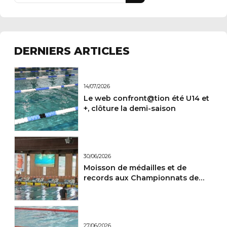
DERNIERS ARTICLES
14/07/2026
Le web confront@tion été U14 et
+, clôture la demi-saison
30/06/2026
Moisson de médailles et de
records aux Championnats de
France Maitres.
27/06/2026