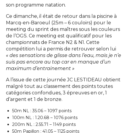
son programme natation.
Ce dimanche, il était de retour dans la piscine à
Marcq-en-Baroeul (25m – 6 couloirs) pour le
meeting du sprint des maîtres sous les couleurs
de l’OGS. Ce meeting est qualificatif pour les
championnats de France N2 & N1. Cette
compétition lui a permis de retrouver selon lui
« des sensations de glisse dans l’eau, mais je n’e
suis pas encore au top car en manque d’un
maximum d’entrainement »
A l’issue de cette journée JC LESTIDEAU obtient
malgré tout au classement des points toutes
catégories confondues, 3 épreuves en or, 1
d’argent et 1 de bronze.
50m NL : 35.06 – 1097 points
100m NL : 1.20.68 – 1076 points
200m NL : 2.55.71 – 1149 points
50m Papillon : 41.05 – 1125 points