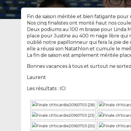
Fin de saison méritée et bien fatigante pour 
Nos cinq finalistes ont monté haut nos coule
Deux podiums au 100 m brasse pour Linda M
place pour Justine au 400 m nage libre qui 
oublié notre papillonneur qui fera la joie de
elle a réussi son Natathlon et cumule le meil
La fin de saison est amplement méritée place a
Bonnes vacances à tous et surtout ne sortez 
Laurent
Les résultats :
ICI