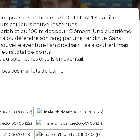
nos poussins en finale de la CH’TICARDIE à Lille.
urs par leurs nouvelles tenues.
ariah et au 100 m dos pour Clément. Une quatrième
n’a pu défendre son rang par une tendinite. Sans
 nouvelle aventure l’an prochain. Léa a souffert mais
leurs total de points.
u soleil et les orteils en éventail.
pas vos maillots de bain…