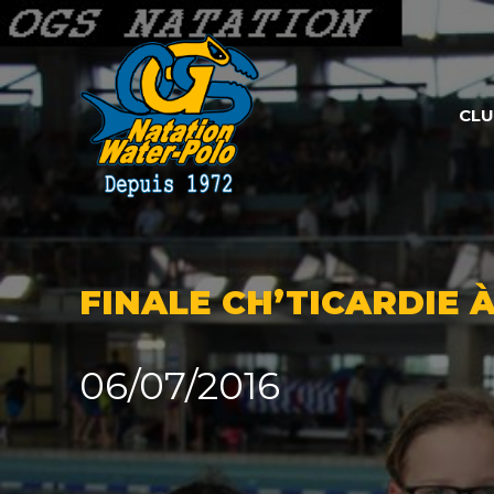
Panneau de gestion des cookies
CL
FINALE CH’TICARDIE À
06/07/2016