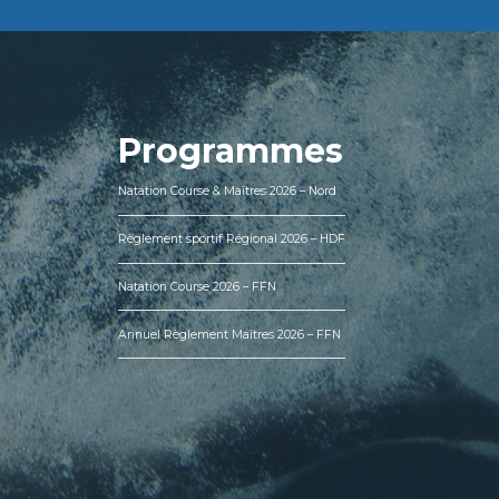
Programmes
Natation Course & Maîtres 2026 – Nord
Règlement sportif Régional 2026 – HDF
Natation Course 2026 – FFN
Annuel Règlement Maîtres 2026 – FFN