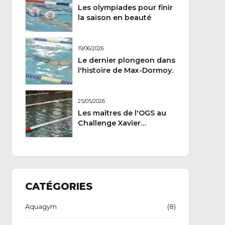
Les olympiades pour finir
la saison en beauté
19/06/2026
Le dernier plongeon dans
l'histoire de Max-Dormoy.
25/05/2026
Les maîtres de l'OGS au
Challenge Xavier
Carteron
CATÉGORIES
Aquagym
(8)