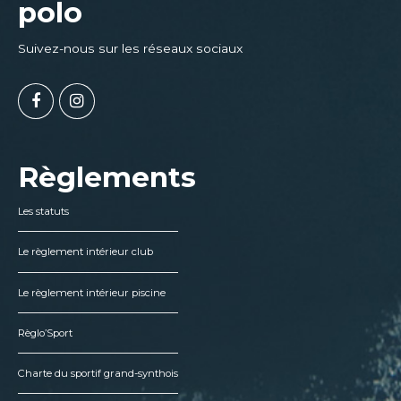
polo
Suivez-nous sur les réseaux sociaux
Règlements
Les statuts
Le règlement intérieur club
Le règlement intérieur piscine
Règlo’Sport
Charte du sportif grand-synthois