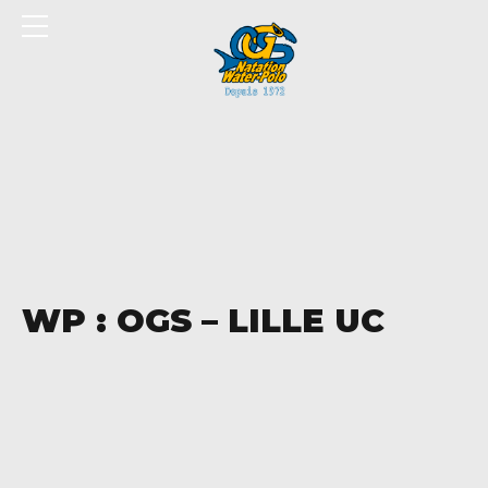
Panneau de gestion des cookies
WP : OGS – LILLE UC