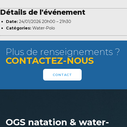
Détails de l'événement
Date:
24/01/2026 20h00
–
21h30
Catégories:
Water-Polo
Plus de renseignements ?
CONTACTEZ-NOUS
CONTACT
OGS natation & water-