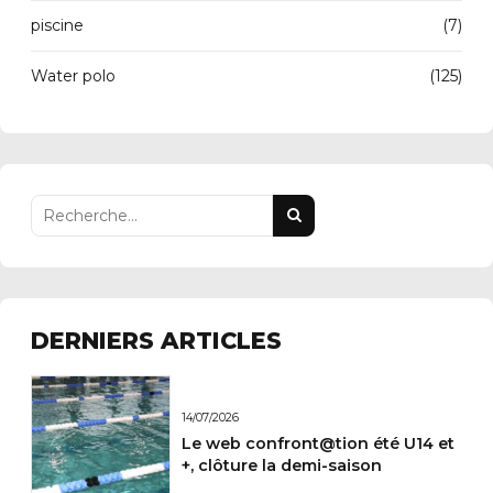
piscine
(7)
Water polo
(125)
DERNIERS ARTICLES
14/07/2026
Le web confront@tion été U14 et
+, clôture la demi-saison