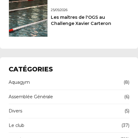
25/05/2026
Les maîtres de l'OGS au
Challenge Xavier Carteron
CATÉGORIES
Aquagym
(8)
Assemblée Générale
(6)
Divers
(5)
Le club
(37)