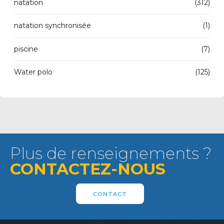
natation
(312)
natation synchronisée
(1)
piscine
(7)
Water polo
(125)
Plus de renseignements ?
CONTACTEZ-NOUS
CONTACT