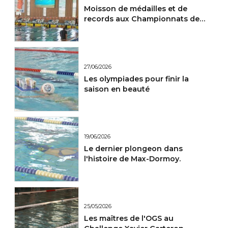
Moisson de médailles et de
records aux Championnats de
France Maitres.
27/06/2026
Les olympiades pour finir la
saison en beauté
19/06/2026
Le dernier plongeon dans
l'histoire de Max-Dormoy.
25/05/2026
Les maîtres de l'OGS au