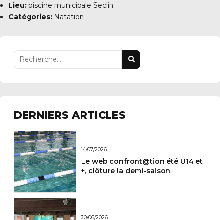
Lieu:
piscine municipale Seclin
Catégories:
Natation
DERNIERS ARTICLES
14/07/2026
Le web confront@tion été U14 et
+, clôture la demi-saison
30/06/2026