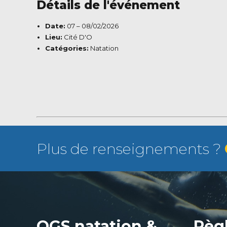
Détails de l'événement
Date:
07
–
08/02/2026
Lieu:
Cité D'O
Catégories:
Natation
Plus de renseignements ?
OGS natation &
Règ