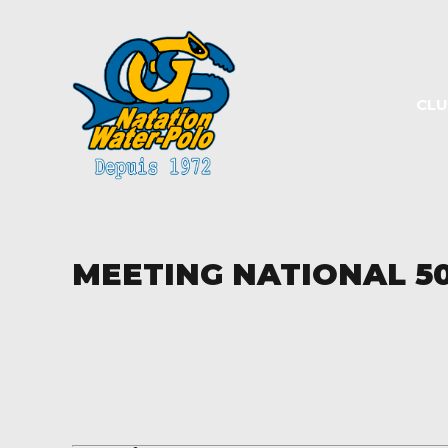
Panneau de gestion des cookies
CL
MEETING NATIONAL 5