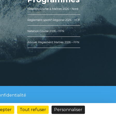
Natation Course & Maîtres 2026 – Nord
Règlement sportif Régional 2026 – HDF
Natation Course 2026 – FFN
Annuel Règlement Maîtres 2026 – FFN
nfidentialité
cepter
Tout refuser
Personnaliser