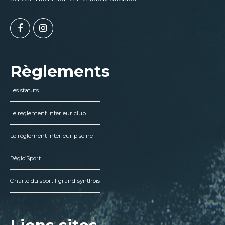
Règlements
Les statuts
Le règlement intérieur club
Le règlement intérieur piscine
Règlo’Sport
Charte du sportif grand-synthois