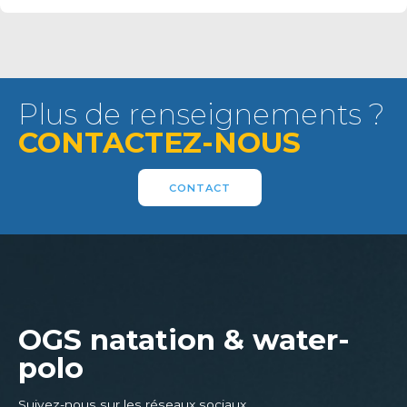
Plus de renseignements ?
CONTACTEZ-NOUS
CONTACT
OGS natation & water-
polo
Suivez-nous sur les réseaux sociaux