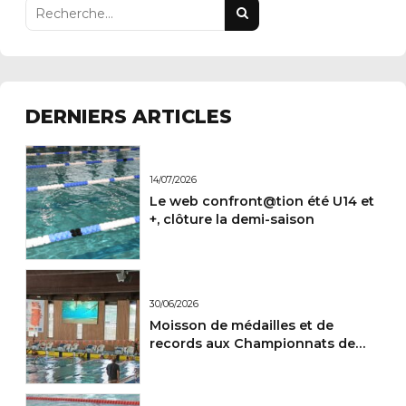
DERNIERS ARTICLES
14/07/2026
Le web confront@tion été U14 et
+, clôture la demi-saison
30/06/2026
Moisson de médailles et de
records aux Championnats de
France Maitres.