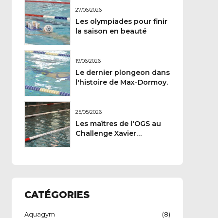
27/06/2026
Les olympiades pour finir
la saison en beauté
19/06/2026
Le dernier plongeon dans
l'histoire de Max-Dormoy.
25/05/2026
Les maîtres de l'OGS au
Challenge Xavier
Carteron
CATÉGORIES
Aquagym
(8)