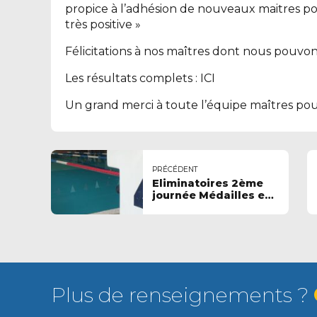
propice à l’adhésion de nouveaux maitres po
très positive »
Félicitations à nos maîtres dont nous pouvons
Les résultats complets :
ICI
Un grand merci à toute l’équipe maîtres pou
PRÉCÉDENT
Eliminatoires 2ème
journée Médailles en
N'Ord
Plus de renseignements ?