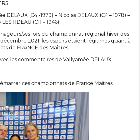
ERS.
ée DELAUX (C4 -1979) – Nicolas DELAUX (C4 – 1978) –
 LESTIDEAU (C11 – 1946)
 nageurs/ses lors du championnat régional hiver des
 décembre 2021, les espoirs étaient légitimes quant à
nats de FRANCE des Maîtres.
 avec les commentaires de Vallyamée DELAUX.
démarrer ces championnats de France Maitres