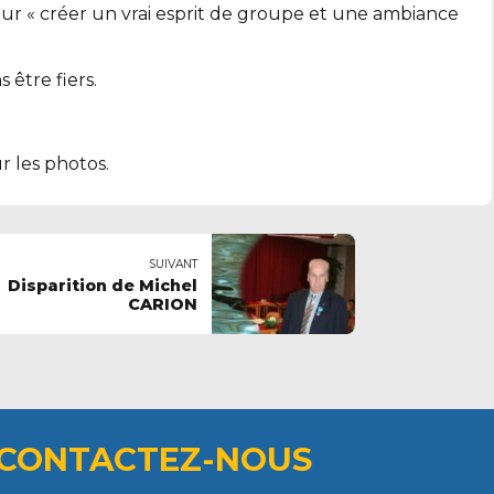
ur « créer un vrai esprit de groupe et une ambiance
 être fiers.
r les photos.
SUIVANT
Disparition de Michel
CARION
CONTACTEZ-NOUS