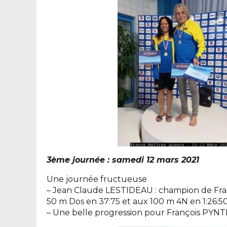
3ème journée : samedi 12 mars 2021
Une journée fructueuse
– Jean Claude LESTIDEAU : champion de Fr
50 m Dos en 37:75 et aux 100 m 4N en 1:26:5
– Une belle progression pour François PYNTH