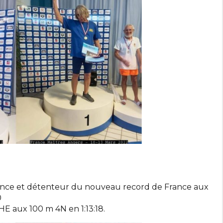
ance et détenteur du nouveau record de France aux
0
E aux 100 m 4N en 1:13:18.