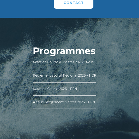
CONTACT
Programmes
Natation Course & Maîtres 2026 – Nord
Règlement sportif Régional 2026 – HDF
Natation Course 2026 – FFN
Annuel Règlement Maîtres 2026 – FFN