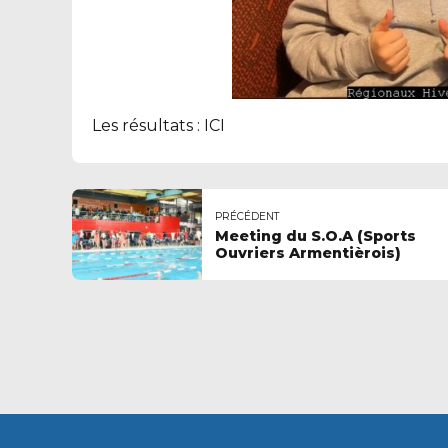
Les résultats :
ICI
PRÉCÉDENT
Meeting du S.O.A (Sports
Ouvriers Armentièrois)