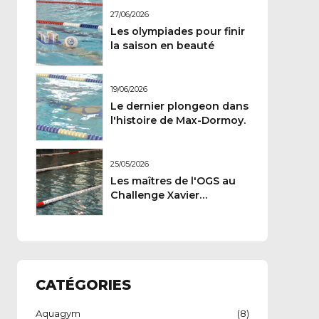
27/06/2026
Les olympiades pour finir
la saison en beauté
19/06/2026
Le dernier plongeon dans
l'histoire de Max-Dormoy.
25/05/2026
Les maîtres de l'OGS au
Challenge Xavier
Carteron
CATÉGORIES
Aquagym
(8)