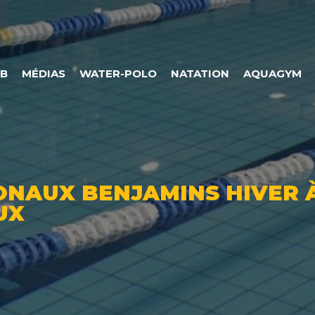
UB
MÉDIAS
WATER-POLO
NATATION
AQUAGYM
NAUX BENJAMINS HIVER 
UX