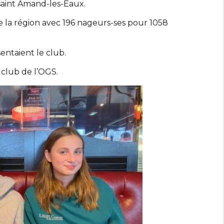
 saint Amand-les-Eaux.
e la région avec 196 nageurs-ses pour 1058
ntaient le club.
 club de l’OGS.