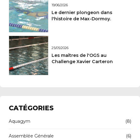
19/06/2026
Le dernier plongeon dans
l'histoire de Max-Dormoy.
25/05/2026
Les maîtres de l'OGS au
Challenge Xavier Carteron
CATÉGORIES
Aquagym
(8)
Assemblée Générale
(6)