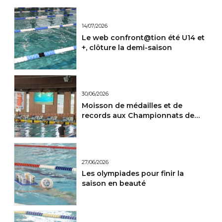
14/07/2026
Le web confront@tion été U14 et
+, clôture la demi-saison
30/06/2026
Moisson de médailles et de
records aux Championnats de
France Maitres.
27/06/2026
Les olympiades pour finir la
saison en beauté