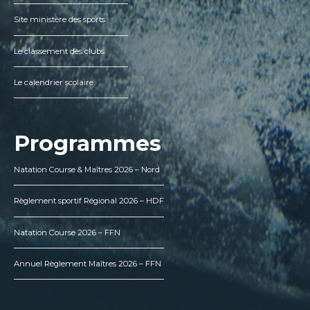
Site ministère des sports
Le classement des clubs
Le calendrier scolaire
Programmes
Natation Course & Maîtres 2026 – Nord
Règlement sportif Régional 2026 – HDF
Natation Course 2026 – FFN
Annuel Règlement Maîtres 2026 – FFN