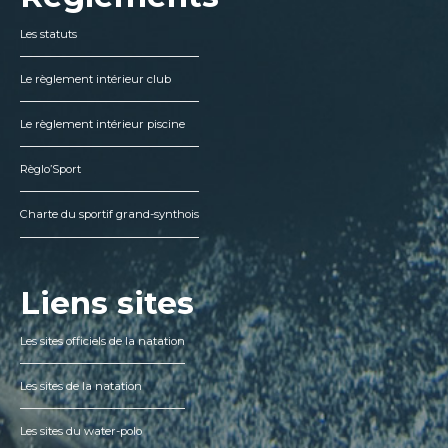
Les statuts
Le règlement intérieur club
Le règlement intérieur piscine
Règlo’Sport
Charte du sportif grand-synthois
Liens sites
Les sites officiels de la natation
Les sites de la natation
Les sites du water-polo