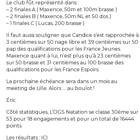
Le club fût représenté dans :
– 2 finales A ( Maxence, 50m et 100m brasse )
– 2 finales B ( Maxence, 50m NL et 50 dos )
– 1 finales C ( Lucas, 200 brasse )
Il faut aussi souligner que Candice s’est rapprochée à
3 centièmes sur 50 nage libre et 39 centièmes sur 50
pap des qualifications pour les France Jeunes.
Maxence quant à lui, n’est plus qu’à 23 centièmes
sur 50 brasse et 31 centièmes au 100 brasse des
qualifications pour les France Espoirs.
La prochaine échéance sera dans un mois au
meeting de Lille. Alors … au boulot !
Éric.
Côté statistiques, L’OGS Natation se classe 30ème sur
53 pour 18 engagements et pour un total de 16444
points
Les résultats :
ICI