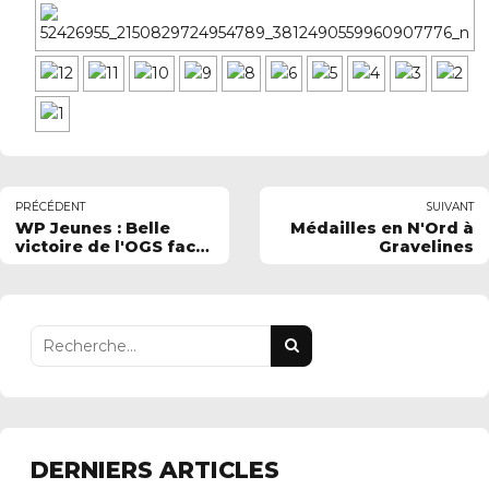
PRÉCÉDENT
SUIVANT
WP Jeunes : Belle
Médailles en N'Ord à
victoire de l'OGS face
Gravelines
à Quievrechain
DERNIERS ARTICLES