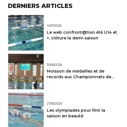
DERNIERS ARTICLES
14/07/2026
Le web confront@tion été U14 et
+, clôture la demi-saison
30/06/2026
Moisson de médailles et de
records aux Championnats de
France Maitres.
27/06/2026
Les olympiades pour finir la
saison en beauté