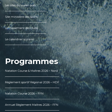
Les sites du water-polo
Site ministère des sports
Le classement des clubs
Le calendrier scolaire
Programmes
Natation Course & Maîtres 2026 – Nord
Règlement sportif Régional 2026 – HDF
Natation Course 2026 – FFN
Annuel Règlement Maîtres 2026 – FFN