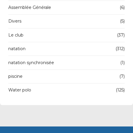
Assemblée Générale
(6)
Divers
(5)
Le club
(37)
natation
(312)
natation synchronisée
(1)
piscine
(7)
Water polo
(125)