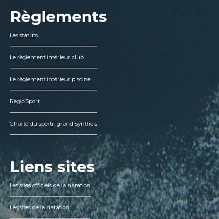
Règlements
Les statuts
Le règlement intérieur club
Le règlement intérieur piscine
Règlo’Sport
Charte du sportif grand-synthois
Liens sites
Les sites officiels de la natation
Les sites de la natation