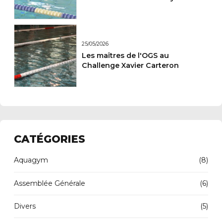
25/05/2026
Les maîtres de l'OGS au
Challenge Xavier Carteron
CATÉGORIES
Aquagym
(8)
Assemblée Générale
(6)
Divers
(5)