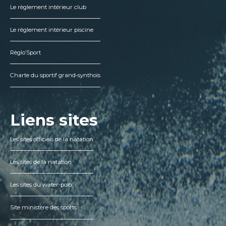
Le règlement intérieur club
Le règlement intérieur piscine
Règlo’Sport
Charte du sportif grand-synthois
Liens sites
Les sites officiels de la natation
Les sites de la natation
Les sites du water-polo
Site ministère des sports