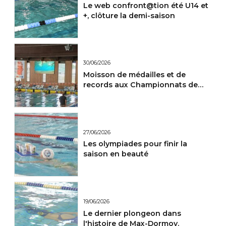
Le web confront@tion été U14 et
+, clôture la demi-saison
30/06/2026
Moisson de médailles et de
records aux Championnats de
France Maitres.
27/06/2026
Les olympiades pour finir la
saison en beauté
19/06/2026
Le dernier plongeon dans
l'histoire de Max-Dormoy.