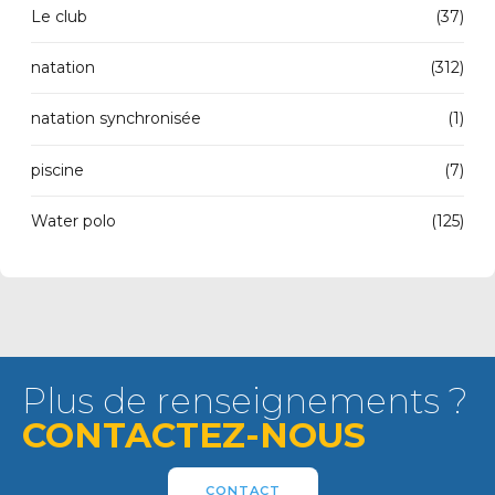
Le club
(37)
natation
(312)
natation synchronisée
(1)
piscine
(7)
Water polo
(125)
Plus de renseignements ?
CONTACTEZ-NOUS
CONTACT