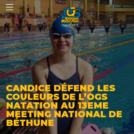
Panneau de gestion des cookies
CANDICE DÉFEND LES
COULEURS DE L’OGS
NATATION AU 13EME
MEETING NATIONAL DE
BÉTHUNE