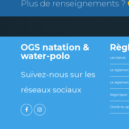
Plus de renseignements ?
OGS natation &
Règ
water-polo
Les statuts
Le règlement
Suivez-nous sur les
Le règlement
réseaux sociaux
Règlo’Sport
Charte du sp