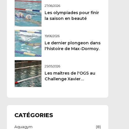
27/06/2026
Les olympiades pour finir
la saison en beauté
19/06/2026
Le dernier plongeon dans
l'histoire de Max-Dormoy.
25/05/2026
Les maîtres de l'OGS au
Challenge Xavier
Carteron
CATÉGORIES
Aquagym
(8)