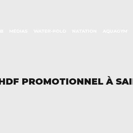
UB
MÉDIAS
WATER-POLO
NATATION
AQUAGYM
 HDF PROMOTIONNEL À SAI