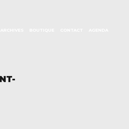
ARCHIVES
BOUTIQUE
CONTACT
AGENDA
NT-