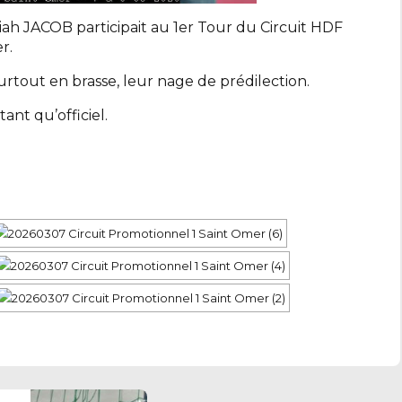
h JACOB participait au 1er Tour du Circuit HDF
r.
tout en brasse, leur nage de prédilection.
ant qu’officiel.