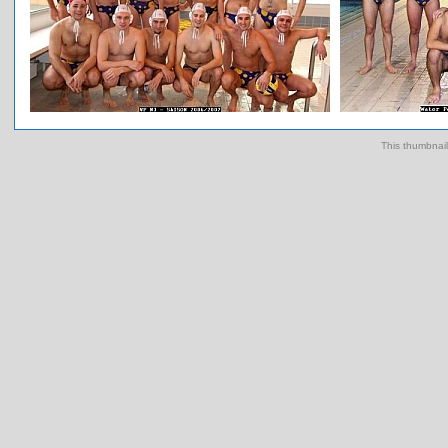
This thumbnai