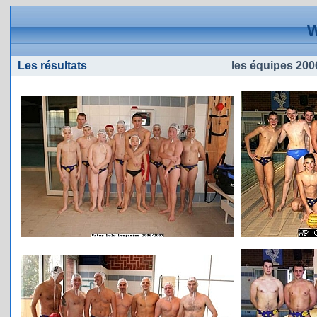
W
Les résultats
les équipes 2006 / 