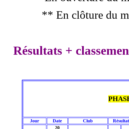
** En clôture du
Résultats + classem
PHAS
Jour
Date
Club
Résultat
20