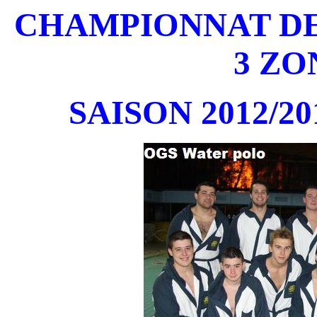
CHAMPIONNAT DE
3 ZO
SAISON 2012/2