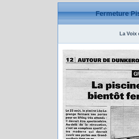
Fermeture P
La Voix