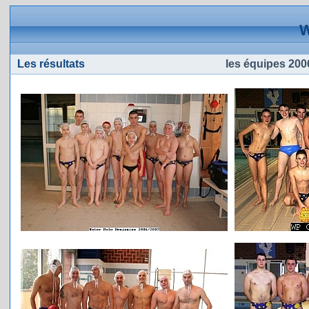
W
Les résultats
les équipes 2006 / 