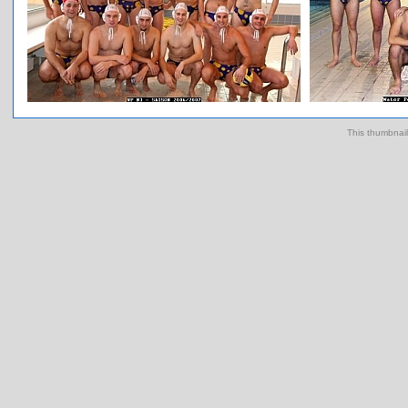
This thumbnai